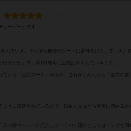
ティーゲームです。
引かれていき、それぞれ自分のシートに番号を記入していきま
が出来たか」で、昇順1塊毎に点数計算をしていきます。
れている「王冠マーク」があり、これが引かれたら「直前の数
。
るように設定されているので、出目を見ながら慎重に埋める必
自分の持つシートに記入していくので流れとしてはビンゴと同