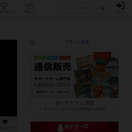
ログイン
カフェ/店舗
人気ボードゲーム
通販ストア
ボードゲーム通販
オンラインストアで7,500商品を販売中
のおすすめ