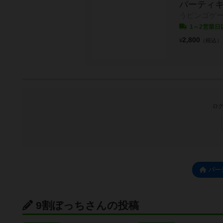
パーティ
うビンゴゲ
1～2営業日
2,800
¥
（税込）
ログ
パー
9割ぼっちさんの投稿