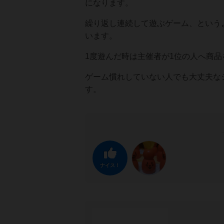
になります。
繰り返し連続して遊ぶゲーム、という
います。
1度遊んだ時は主催者が1位の人へ商
ゲーム慣れしていない人でも大丈夫な
す。
ナイス！