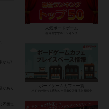
人気ボードゲーム
総合おすすめランキング
す。
字から7
ボードゲームカフェ一覧
要があり
ボドゲが遊べる店舗を全国500店舗以上掲載中
じ雰囲気