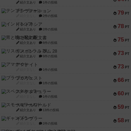
PT
紹介文あり
1件の投稿
テンプテーション
79
PT
紹介文なし
2件の投稿
インドネシア
78
PT
紹介文あり
2件の投稿
宵と暁の呪文書
75
PT
紹介文あり
8件の投稿
リスボン・トラム 28
73
PT
紹介文あり
9件の投稿
アマナイト
73
PT
紹介文なし
1件の投稿
ブラヴェスト
66
PT
紹介文なし
1件の投稿
スペクタキュラー
60
PT
紹介文なし
1件の投稿
スモールワールド
59
PT
紹介文あり
13件の投稿
ギャンブラー
58
PT
紹介文なし
2件の投稿