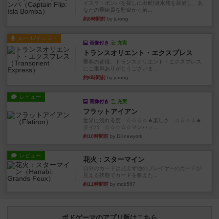
イスラ・ボンバを探しに出航!潜水艦を装備し、あ
なたの乗組員を監獄から解...
約8時間前
by jurong
ルール/インスト
画像付き
充実
トランスオリエント・エクスプレス
乗客の皆様、トランスオリエント・エクスプレス
にご乗車ありがとうございま...
約8時間前
by jurong
レビュー
画像付き
充実
フラットアイアン
世界に浸れる度 ☆☆☆☆★楽しさ ☆☆☆☆★
タイパ ☆☆☆☆☆マンハッ...
約10時間前
by DKnewyork
レビュー
花火：スターマイン
自分のカードは見えず他のプレイヤーのカードが
見える状態でカードを教えた...
約11時間前
by mob567
ボドゲーマのアプリ版はこちら