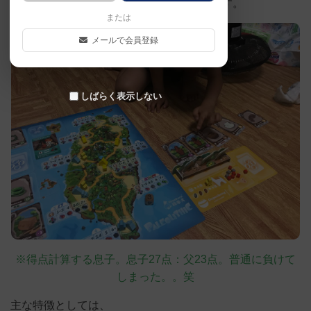
と一緒にたのしめたのが何より良かったです。
または
メールで会員登録
しばらく表示しない
※得点計算する息子。息子27点：父23点。普通に負けて
しまった。。笑
主な特徴としては、