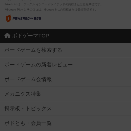
※Android は、グーグル インコーポレイテッドの商標または登録商標です。
※Google Play とそのロゴは、Google Inc.の商標または登録商標です。
ボドゲーマTOP
ボードゲームを検索する
ボードゲームの新着レビュー
ボードゲーム会情報
メカニクス特集
掲示板・トピックス
ボドとも・会員一覧