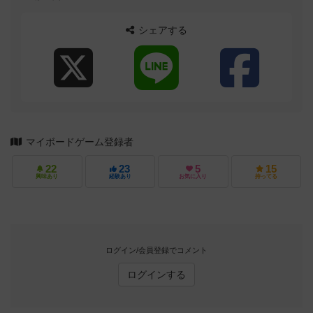
はないです。パーティゲーム、正体隠匿系も...
シェアする
マイボードゲーム登録者
22
23
5
15
興味あり
経験あり
お気に入り
持ってる
ログイン/会員登録でコメント
ログインする