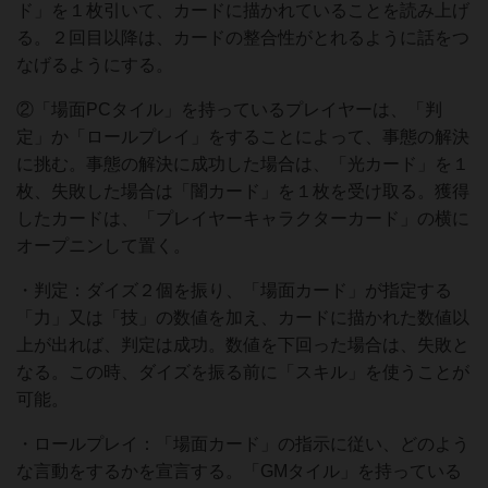
ド」を１枚引いて、カードに描かれていることを読み上げ
る。２回目以降は、カードの整合性がとれるように話をつ
なげるようにする。
②「場面PCタイル」を持っているプレイヤーは、「判
定」か「ロールプレイ」をすることによって、事態の解決
に挑む。事態の解決に成功した場合は、「光カード」を１
枚、失敗した場合は「闇カード」を１枚を受け取る。獲得
したカードは、「プレイヤーキャラクターカード」の横に
オープニンして置く。
・判定：ダイズ２個を振り、「場面カード」が指定する
「力」又は「技」の数値を加え、カードに描かれた数値以
上が出れば、判定は成功。数値を下回った場合は、失敗と
なる。この時、ダイズを振る前に「スキル」を使うことが
可能。
・ロールプレイ：「場面カード」の指示に従い、どのよう
な言動をするかを宣言する。「GMタイル」を持っている