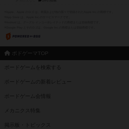
紹介文なし
1件の投稿
※Apple、Apple のロゴ は、米国および他の国々で登録されたApple Inc.の商標です。
※App Store は、Apple Inc.のサービスマークです。
※Android は、グーグル インコーポレイテッドの商標または登録商標です。
※Google Play とそのロゴは、Google Inc.の商標または登録商標です。
ボドゲーマTOP
ボードゲームを検索する
ボードゲームの新着レビュー
ボードゲーム会情報
メカニクス特集
掲示板・トピックス