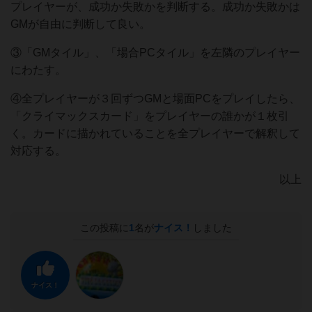
プレイヤーが、成功か失敗かを判断する。成功か失敗かは
GMが自由に判断して良い。
③「GMタイル」、「場合PCタイル」を左隣のプレイヤー
にわたす。
④全プレイヤーが３回ずつGMと場面PCをプレイしたら、
「クライマックスカード」をプレイヤーの誰かが１枚引
く。カードに描かれていることを全プレイヤーで解釈して
対応する。
以上
この投稿に
1
名が
ナイス！
しました
ナイス！