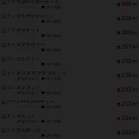
スチームローラーズ
686
PT
紹介文なし
2件の投稿
テンプテーション
326
PT
紹介文なし
2件の投稿
アマナイト
300
PT
紹介文なし
1件の投稿
ギャンブラー
257
PT
紹介文なし
2件の投稿
コレクト！
240
PT
紹介文なし
1件の投稿
トリオンフ ア マレンゴ
236
PT
紹介文あり
1件の投稿
エレメンツ
232
PT
紹介文あり
4件の投稿
バー！パーティー
212
PT
紹介文なし
1件の投稿
ギョッと
154
PT
紹介文あり
1件の投稿
クルティボ
152
PT
紹介文なし
1件の投稿