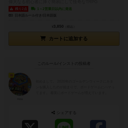
偉大なる初心者に捧ぐ簡易にして怪奇なTRPG
残り2点
1～2営業日以内に発送
日本語ルール付き/日本語版
3,850
¥
（税込）
カートに追加する
このルール/インストの投稿者
神
初めまして。 2020年のゴールデンウィークにカタ
ンを購入したのが始まりで、ボードゲームにハマっ
てます。 着実にボードゲームが増えています。
Hide
シェアする