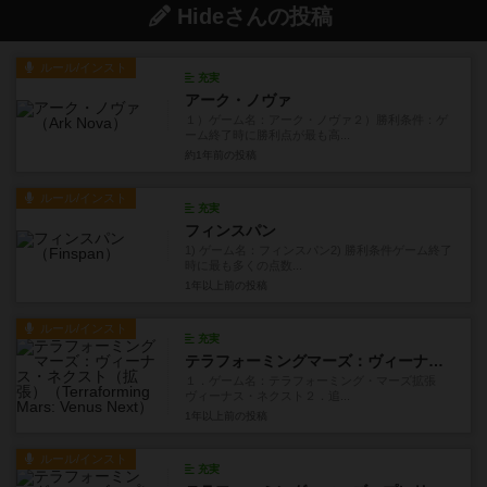
Hideさんの投稿
ルール/インスト
充実
アーク・ノヴァ
１）ゲーム名：アーク・ノヴァ２）勝利条件：ゲ
ーム終了時に勝利点が最も高...
約1年前
の投稿
ルール/インスト
充実
フィンスパン
1) ゲーム名：フィンスパン2) 勝利条件ゲーム終了
時に最も多くの点数...
1年以上前
の投稿
ルール/インスト
充実
テラフォーミングマーズ：ヴィーナス・ネクスト（拡張）
１．ゲーム名：テラフォーミング・マーズ拡張
ヴィーナス・ネクスト２．追...
1年以上前
の投稿
ルール/インスト
充実