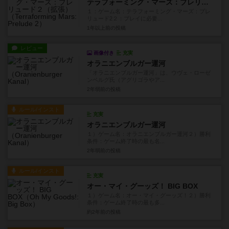
テラフォーミング・マーズ：プレリュード２（拡張）
１：ゲーム名：テラフォーミング・マーズ：プレ
リュード2２：プレイに必要...
1年以上前
の投稿
レビュー
画像付き
充実
オラニエンブルガー運河
「オラニエンブルガー運河」は、ウヴェ・ローゼ
ンベルグ氏（アグリゴラやア...
2年弱前
の投稿
ルール/インスト
充実
オラニエンブルガー運河
１）ゲーム名：オラニエンブルガー運河２）勝利
条件：ゲーム終了時の最も名...
2年弱前
の投稿
ルール/インスト
充実
オー・マイ・グーッズ！ BIG BOX
１）ゲーム名：オー・マイ・グーッズ！２）勝利
条件：ゲーム終了時の最も多...
約2年前
の投稿