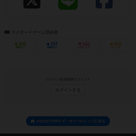
マイボードゲーム登録者
320
707
102
831
興味あり
経験あり
お気に入り
持ってる
ログイン/会員登録でコメント
ログインする
のびのびTRPG ザ・ホラーのトップに戻る