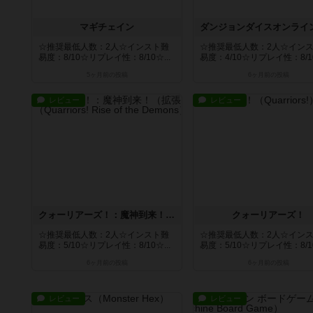
マギチェイン
☆推奨最低人数：2人☆インスト難
☆推奨最低人数：2人☆イン
易度：8/10☆リプレイ性：8/10☆...
易度：4/10☆リプレイ性：8/10
5ヶ月前
の投稿
6ヶ月前
の投稿
レビュー
レビュー
クォーリアーズ！：魔神到来！（拡張セット）
クォーリアーズ！
☆推奨最低人数：2人☆インスト難
☆推奨最低人数：2人☆イン
易度：5/10☆リプレイ性：8/10☆...
易度：5/10☆リプレイ性：8/10
6ヶ月前
の投稿
6ヶ月前
の投稿
レビュー
レビュー