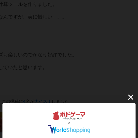
計算ツールを作りました。
なんですが、実に惜しい。。。
ズも楽しいのでかなり好評でした。
していたと思います。
この投稿に
4
名が
ナイス！
しました