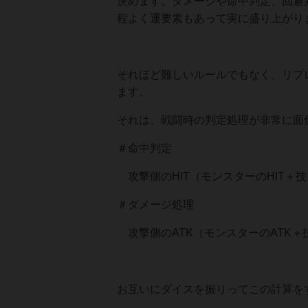
決めます。ダメージや命中判定、回避
程よく運要素もあって実に盛り上がり
それほど難しいルールでもなく、リプ
ます。
それは、戦闘時の判定処理が非常に面
＃命中判定
攻撃側のHIT（モンスターのHIT＋
＃ダメージ処理
攻撃側のATK（モンスターのATK＋
お互いにダイスを振りってこの計算を