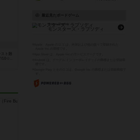
最近見たボードゲーム
Monsters Rhapsody
モンスターズ・ラプソディ
※Apple、Apple のロゴ は、米国および他の国々で登録された
Apple Inc.の商標です。
ンスト難
※App Store は、Apple Inc.のサービスマークです。
0☆...
※Android は、グーグル インコーポレイテッドの商標または登録商
標です。
※Google Play とそのロゴは、Google Inc.の商標または登録商標で
す。