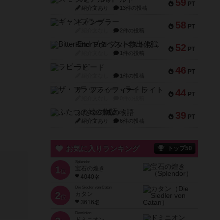
59
PT
紹介文あり
13件の投稿
ギャンブラー
58
PT
紹介文なし
2件の投稿
Bitter End ブタペスト救出作戦
52
PT
紹介文なし
1件の投稿
ラピード
46
PT
紹介文なし
1件の投稿
ザ・フラッフィー・ライト
44
PT
紹介文なし
0件の投稿
ふたつの城の物語
39
PT
紹介文あり
6件の投稿
お気に入りランキング
トップ50
Splendor
1
宝石の煌き
位
4040名
Die Siedler von Catan
2
カタン
位
3616名
Dominion
ドミニオン