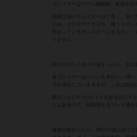
プレイヤーはゲーム開始時、配布され
金額は強いモンスターほど高く、逆に
のみ。そのステータスも、後々コイン
固まっているモンスターにするか」「
りません。
自分のモンスターが決まったら、次は
各プレイヤーはコインを支払い、HP・AT
ぞれ強化していきますが、これは自由
能力ごとに9つのダイスを振るのです
ともあるので、毎回異なるプレイ感を
育成が終わったら、DEXの値に従っ