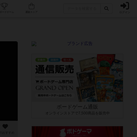
ログイン
カフェ/店舗
人気ボードゲーム
通販ストア
ボードゲーム通販
オンラインストアで7,500商品を販売中
のおすすめ