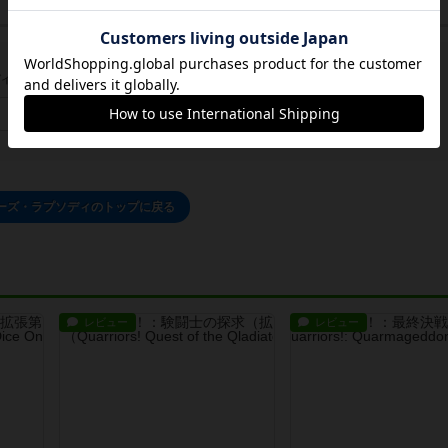
イン/会員登録でコメント
ログインする
ーズ・ラプソディのトップに戻る
レビュー
レビュー