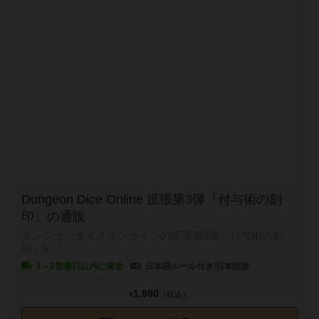
Dungeon Dice Online 拡張第3弾『付与術の刻
印』の通販
ダンジョンダイスオンラインの拡張第3弾『付与術の刻
印』!!
1～2営業日以内に発送
日本語ルール付き/日本語版
1,980
¥
（税込）