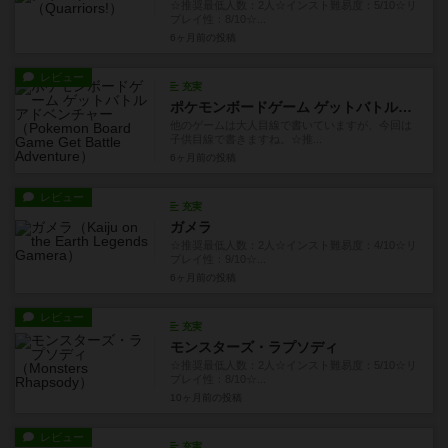
☆推奨最低人数：2人☆インスト難易度：5/10☆リ
プレイ性：8/10☆...
6ヶ月前
の投稿
レビュー
充実
ポケモンボードゲーム ゲットバトルアドベンチャー
他のゲームは大人目線で書いていますが、今回は
子供目線で書きますね。☆推...
6ヶ月前
の投稿
レビュー
充実
ガメラ
☆推奨最低人数：2人☆インスト難易度：4/10☆リ
プレイ性：9/10☆...
6ヶ月前
の投稿
レビュー
充実
モンスターズ・ラプソディ
☆推奨最低人数：2人☆インスト難易度：5/10☆リ
プレイ性：8/10☆...
10ヶ月前
の投稿
レビュー
充実