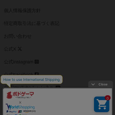
個人情報保護方針
特定商取引法に基づく表記
お問い合わせ
公式X
公式instagram
公式Facebook
公式YouTubeチャンネル
Copyright (c)
【ボドゲーマ】ボードゲームの総合情報サイト
All rights reserved.