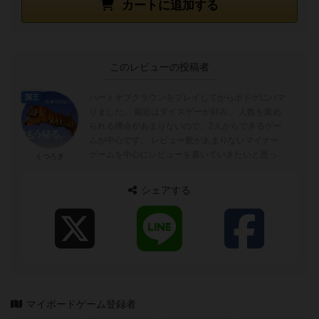
カートに追加する
このレビューの投稿者
ハートオブクラウンをプレイしてからボドゲにハマ
国王
りました。 最近はダイスゲーが好み。 人数を集め
られる機会があまりないので、2人からできるゲー
ムが中心です。 レビュー数があまりないマイナー
ゲームを中心にレビューを書いていきたいと思って
くつろぎ
います。
シェアする
マイボードゲーム登録者