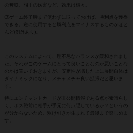
の奪取、相手の妨害など、効果は様々。
③ゲーム終了時まで使わずに取っておけば、勝利点を獲得
できる。逆に使用すると勝利点をマイナスするものがほと
んど(例外あり)。
このシステムによって、理不尽なバランスが緩和されまし
た。それがこのゲームにとって良いことなのか悪いことな
のかは置いておきますが、安定性が増した上に展開自体は
ダイナミックになり、メチャメチャ良い拡張だと思いま
す。
特にエンチャントカードが非公開情報である点が素晴らし
く、ボス戦前に相手が手元に何点隠しているか？というの
が分からないため、駆け引きが生まれて最後まで楽しめま
す。