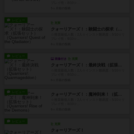
プレイ性：8/10☆...
5ヶ月前
の投稿
レビュー
充実
クォーリアーズ！：験闘士の探求（拡張セット）
☆推奨最低人数：2人☆インスト難易度：5/10☆リ
プレイ性：8/10☆...
6ヶ月前
の投稿
レビュー
画像付き
充実
クォーリアーズ！：最終決戦（拡張セット）
☆推奨最低人数：2人☆インスト難易度：5/10☆リ
プレイ性：8/10☆...
6ヶ月前
の投稿
レビュー
クォーリアーズ！：魔神到来！（拡張セット）
☆推奨最低人数：2人☆インスト難易度：5/10☆リ
プレイ性：8/10☆...
6ヶ月前
の投稿
レビュー
充実
クォーリアーズ！