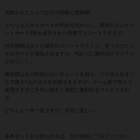
追加されたジョブは付与術師と呪術師。
どちらもスキルカードが弱めな代わりに、固有のエンチャ
ントカード4枚が追加された状態でスタートできます。
付与術師はダイス操作のスペシャリストで、使うたびにス
キルカードが強化されますが、代わりに勝利点がマイナス
されていく。
呪術師は火力特化のエンチャントを持ち、ゾロ目を出すこ
とで最大7点の火力を追加できますが、ゲーム終了時まで
使用できずに手札に残すと強烈に勝利点をマイナスされ
る。
どちらも一長一短ですが、非常に楽しい。
基本セットをお持ちの方は、ぜひ追加してみてください。