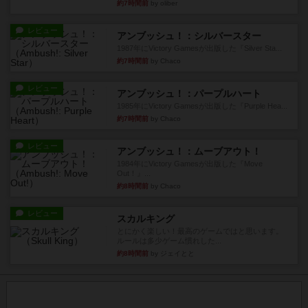
約7時間前
by oliber
レビュー
アンブッシュ！：シルバースター
1987年にVictory Gamesが出版した『Silver Sta...
約7時間前
by Chaco
レビュー
アンブッシュ！：パープルハート
1985年にVictory Gamesが出版した『Purple Hea...
約7時間前
by Chaco
レビュー
アンブッシュ！：ムーブアウト！
1984年にVictory Gamesが出版した『Move
Out！』...
約8時間前
by Chaco
レビュー
スカルキング
とにかく楽しい！最高のゲームではと思います。
ルールは多少ゲーム慣れした...
約8時間前
by ジェイとと