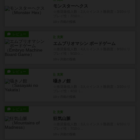
モンスターヘクス
☆推奨最低人数：2人☆インスト難易度：3/10☆リ
プレイ性：7/10☆...
10ヶ月前
の投稿
レビュー
充実
エムブリオマシン ボードゲーム
☆推奨最低人数：4人☆インスト難易度：8/10☆リ
プレイ性：9/10☆...
10ヶ月前
の投稿
レビュー
充実
囁きノ館
☆推奨最低人数：3人☆インスト難易度：3/10☆リ
プレイ性：4/10（...
10ヶ月前
の投稿
レビュー
充実
狂気山脈
☆推奨最低人数：3人☆インスト難易度：6/10☆リ
プレイ性：7/10☆...
10ヶ月前
の投稿