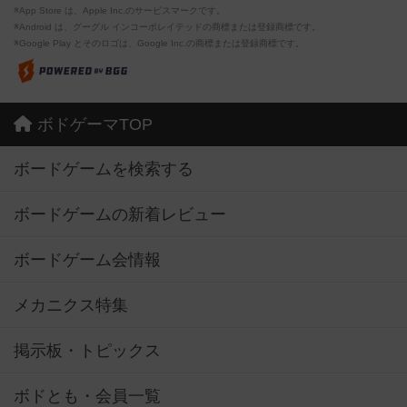
※App Store は、Apple Inc.のサービスマークです。
※Android は、グーグル インコーポレイテッドの商標または登録商標です。
※Google Play とそのロゴは、Google Inc.の商標または登録商標です。
ボドゲーマTOP
ボードゲームを検索する
ボードゲームの新着レビュー
ボードゲーム会情報
メカニクス特集
掲示板・トピックス
ボドとも・会員一覧