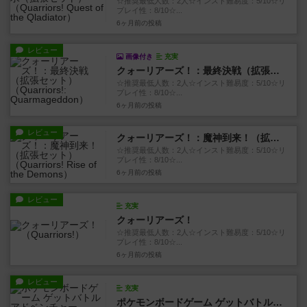
☆推奨最低人数：2人☆インスト難易度：5/10☆リ
プレイ性：8/10☆...
6ヶ月前
の投稿
レビュー
画像付き
充実
クォーリアーズ！：最終決戦（拡張セット）
☆推奨最低人数：2人☆インスト難易度：5/10☆リ
プレイ性：8/10☆...
6ヶ月前
の投稿
レビュー
クォーリアーズ！：魔神到来！（拡張セット）
☆推奨最低人数：2人☆インスト難易度：5/10☆リ
プレイ性：8/10☆...
6ヶ月前
の投稿
レビュー
充実
クォーリアーズ！
☆推奨最低人数：2人☆インスト難易度：5/10☆リ
プレイ性：8/10☆...
6ヶ月前
の投稿
レビュー
充実
ポケモンボードゲーム ゲットバトルアドベンチャー