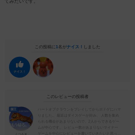
てみたいです。
この投稿に
1
名が
ナイス！
しました
ナイス！
このレビューの投稿者
ハートオブクラウンをプレイしてからボドゲにハマ
国王
りました。 最近はダイスゲーが好み。 人数を集め
られる機会があまりないので、2人からできるゲー
ムが中心です。 レビュー数があまりないマイナー
ゲームを中心にレビューを書いていきたいと思って
くつろぎ