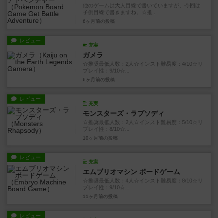
他のゲームは大人目線で書いていますが、今回は
子供目線で書きますね。☆推...
6ヶ月前
の投稿
レビュー
充実
ガメラ
☆推奨最低人数：2人☆インスト難易度：4/10☆リ
プレイ性：9/10☆...
6ヶ月前
の投稿
レビュー
充実
モンスターズ・ラプソディ
☆推奨最低人数：2人☆インスト難易度：5/10☆リ
プレイ性：8/10☆...
10ヶ月前
の投稿
レビュー
充実
エムブリオマシン ボードゲーム
☆推奨最低人数：4人☆インスト難易度：8/10☆リ
プレイ性：9/10☆...
11ヶ月前
の投稿
レビュー