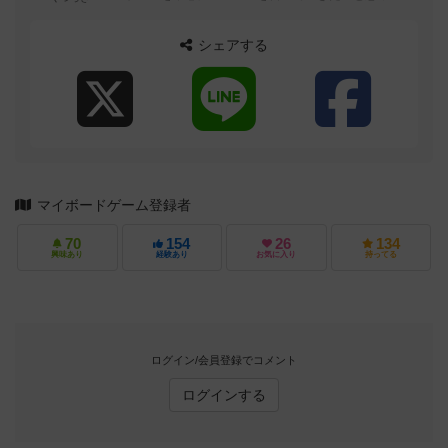
います。
シェアする
マイボードゲーム登録者
70
154
26
134
興味あり
経験あり
お気に入り
持ってる
ログイン/会員登録でコメント
ログインする