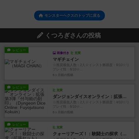
モンスターヘクスのトップに戻る
くつろぎさんの投稿
レビュー
画像付き
充実
マギチェイン
☆推奨最低人数：2人☆インスト難易度：8/10☆リ
プレイ性：8/10☆...
6ヶ月前
の投稿
レビュー
充実
ダンジョンダイスオンライン：拡張第3弾『付与術の刻印』
☆推奨最低人数：2人☆インスト難易度：4/10☆リ
プレイ性：8/10☆...
6ヶ月前
の投稿
レビュー
充実
クォーリアーズ！：験闘士の探求（拡張セット）