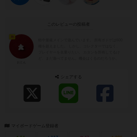
このレビューの投稿者
神
軽中量級メインで遊んでいます。 所有ボドゲは600
種を超えました。 しかし、コレクターではなく、
プレイヤーを名乗りたい。 カタンを所有してるけ
ど、まだ遊べてません。機会はくるのだろうか。
おとん
シェアする
マイボードゲーム登録者