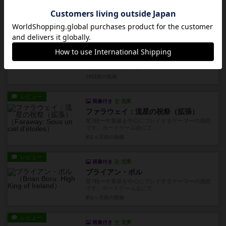
す。ボードゲーム会にて、4...
18日前
の投稿
レビュー
画像付き
充実
グリーンシティ
星7軽〜中量級を中心にプレイするゲーマーの感想
です。ボードゲーム会にて...
28日前
の投稿
レビュー
画像付き
充実
ファラウェイ：流星の祝祭（拡張）
星7軽〜中量級を中心にプレイするゲーマーの感想
です。ボードゲーム会にて...
約1ヶ月前
の投稿
レビュー
画像付き
充実
ブライアン・ボル
星7軽〜中量級を中心にプレイするゲーマーの感想
です。ボードゲーム会にて...
約1ヶ月前
の投稿
レビュー
画像付き
充実