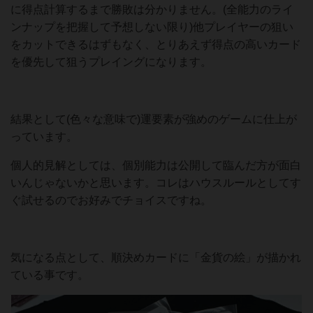
に得点計算するまで勝敗は分かりません。(全能力のライ
ンナップを把握して予想しない限り)他プレイヤーの狙い
をカットできるはずもなく、とりあえず得点の高いカード
を優先して狙うプレイングになります。
結果として(色々な意味で)運要素が強めのゲームに仕上が
っています。
個人的見解としては、個別能力は公開して臨んだ方が面白
いんじゃないかと思います。コレはハウスルールとしてす
ぐ試せるのでお好みでチョイスですね。
気になる点として、順決めカードに「金貨の絵」が描かれ
ている事です。