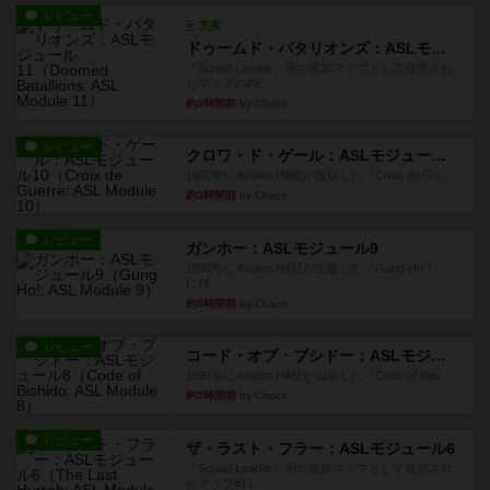
レビュー
充実
ドゥームド・バタリオンズ：ASLモジュール11
『Squad Leader』用の追加マップとして発売され
たマップの#9...
約3時間前
by Chaco
レビュー
クロワ・ド・ゲール：ASLモジュール10
1992年にAvalon Hill社が出版した『Croix de Gu...
約3時間前
by Chaco
レビュー
ガンホー：ASLモジュール9
1992年にAvalon Hill社が出版した『Gung Ho！』
に付...
約3時間前
by Chaco
レビュー
コード・オブ・ブシドー：ASLモジュール8
1991年にAvalon Hill社が出版した『Code of Bus...
約3時間前
by Chaco
レビュー
ザ・ラスト・フラー：ASLモジュール6
『Squad Leader』用の追加マップとして発売され
たマップ#11...