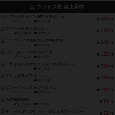
アクセス数 急上昇中
リワイルド：サウスアメリカ
552
PT
紹介文なし
2件の投稿
マーケットフレッシュ
170
PT
紹介文あり
1件の投稿
ファイアー・ブルズ / 火牛陣
141
PT
紹介文なし
1件の投稿
ワン・トゥ・ファイブ
122
PT
紹介文あり
1件の投稿
トランスオリエント・エクスプレス
119
PT
紹介文なし
1件の投稿
フラットアイアン
118
PT
紹介文なし
2件の投稿
エコーズ・オブ・タイム
118
PT
紹介文なし
8件の投稿
南北戦争
79
PT
紹介文あり
1件の投稿
キャプテン・フリップ：イスラ・ボンバ
72
PT