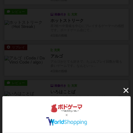
レビュー
画像付き
充実
ホットストリーク
星7軽〜中量級を中心にプレイするゲーマーの感想
です。ボードゲーム会にて...
4日前
の投稿
リプレイ
充実
アルゴ
アルゴがとても好きで、たぶんプレイ回数が最も
多いゲームです。なんといっ...
4日前
の投稿
レビュー
画像付き
充実
いろはことば
星7軽〜中量級を中心にプレイするゲーマーの感想
です。ボードゲーム会にて...
18日前
の投稿
レビュー
画像付き
充実
海鳴りのドラゴン
星7中量級を中心にプレイするゲーマーの感想で