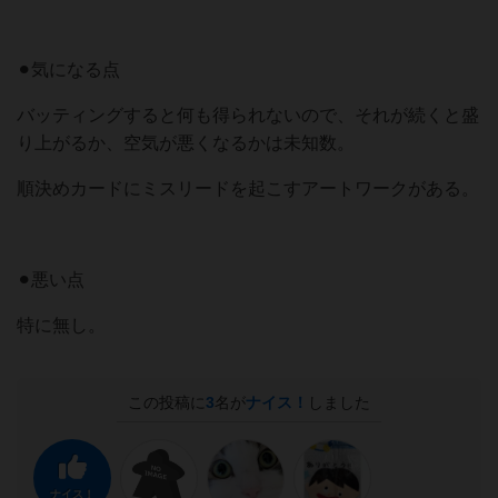
⚫︎気になる点
バッティングすると何も得られないので、それが続くと盛
り上がるか、空気が悪くなるかは未知数。
順決めカードにミスリードを起こすアートワークがある。
⚫︎悪い点
特に無し。
この投稿に
3
名が
ナイス！
しました
ナイス！