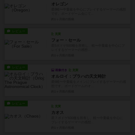
オレゴン
星8軽〜中量級を中心にプレイするゲーマーの感想
です。ボードゲーム会にて...
約1ヶ月前
の投稿
レビュー
充実
フォー・セール
星5ボドゲ600種を所有し、軽〜中量級を中心にプ
レイするゲーマーの感想...
約1ヶ月前
の投稿
レビュー
画像付き
充実
オルロイ：プラハの天文時計
星6軽〜中量級をメインにプレイするゲーマーの感
想です。ボードゲームのオ...
約1ヶ月前
の投稿
レビュー
充実
カオス
星７ボドゲ600種を所有し、軽〜中量級を中心に
プレイするゲーマーの感想...
約1ヶ月前
の投稿