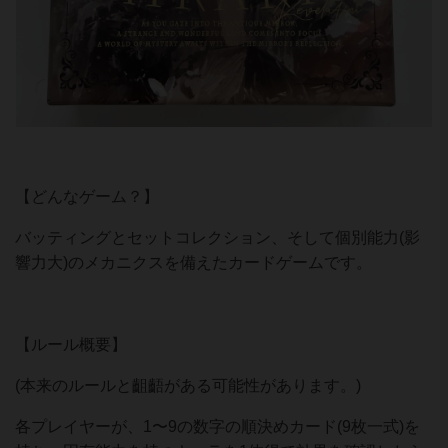
【どんなゲーム？】
バッティングとセットコレクション、そして個別能力(影
響力大)のメカニクスを備えたカードゲームです。
【ルール概要】
(本来のルールと齟齬がある可能性があります。)
各プレイヤーが、1〜9の数字の順決めカード(9枚一式)を