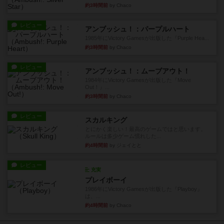
約3時間前
by Chaco
レビュー
アンブッシュ！：パープルハート
1985年にVictory Gamesが出版した『Purple Hea...
約3時間前
by Chaco
レビュー
アンブッシュ！：ムーブアウト！
1984年にVictory Gamesが出版した『Move
Out！』...
約3時間前
by Chaco
レビュー
スカルキング
とにかく楽しい！最高のゲームではと思います。
ルールは多少ゲーム慣れした...
約4時間前
by ジェイとと
レビュー
充実
プレイボーイ
1986年にVictory Gamesが出版した『Playboy』
は、...
約4時間前
by Chaco