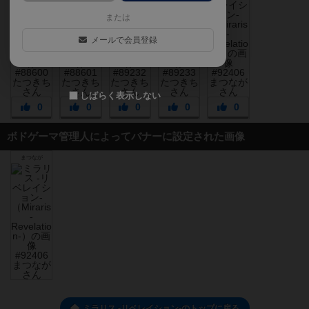
または
メールで会員登録
しばらく表示しない
0
0
0
0
0
ボドゲーマ管理人によってバナーに設定された画像
まつなが
ミラリス -リベレイション-のトップに戻る