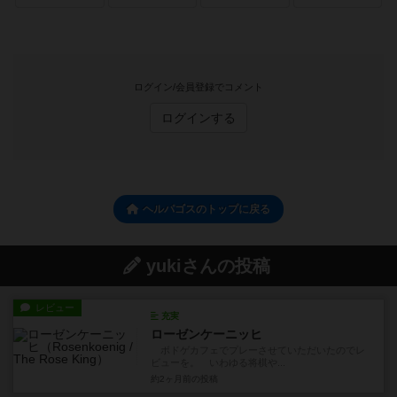
ログイン/会員登録でコメント
ログインする
ヘルパゴスのトップに戻る
yukiさんの投稿
レビュー
充実
ローゼンケーニッヒ
ボドゲカフェでプレーさせていただいたのでレ
ビューを。 いわゆる将棋や...
約2ヶ月前
の投稿