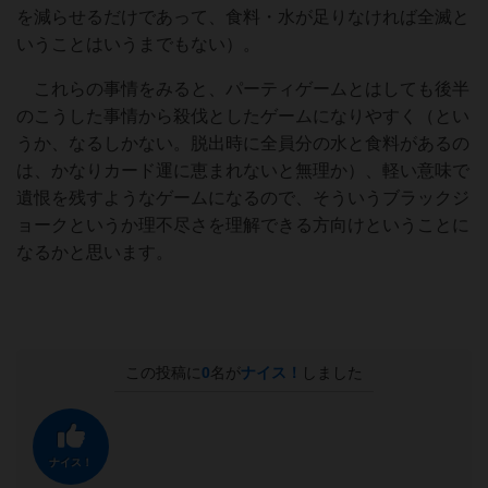
を減らせるだけであって、食料・水が足りなければ全滅と
いうことはいうまでもない）。
これらの事情をみると、パーティゲームとはしても後半
のこうした事情から殺伐としたゲームになりやすく（とい
うか、なるしかない。脱出時に全員分の水と食料があるの
は、かなりカード運に恵まれないと無理か）、軽い意味で
遺恨を残すようなゲームになるので、そういうブラックジ
ョークというか理不尽さを理解できる方向けということに
なるかと思います。
この投稿に
0
名が
ナイス！
しました
ナイス！