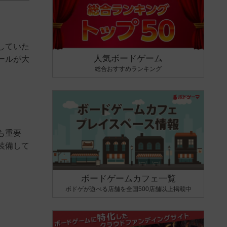
していた
人気ボードゲーム
ールが大
総合おすすめランキング
も重要
装備して
ボードゲームカフェ一覧
ボドゲが遊べる店舗を全国500店舗以上掲載中