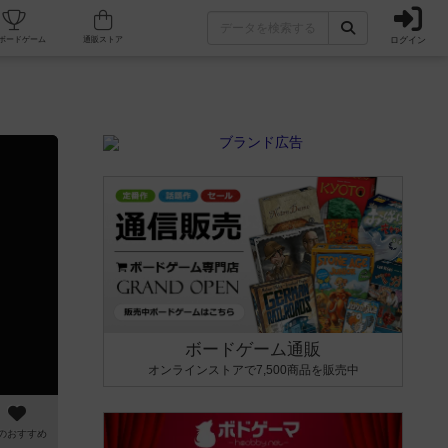
ログイン
カフェ/店舗
人気ボードゲーム
通販ストア
ボードゲーム通販
オンラインストアで7,500商品を販売中
のおすすめ