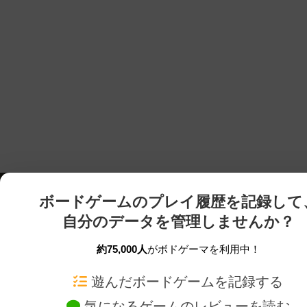
ボードゲームのプレイ履歴を記録して
自分のデータを管理しませんか？
約75,000人
がボドゲーマを利用中！
ボドゲーマTOP
ボードゲーム通販
遊んだボードゲームを記録する
気になるゲームのレビューを読む