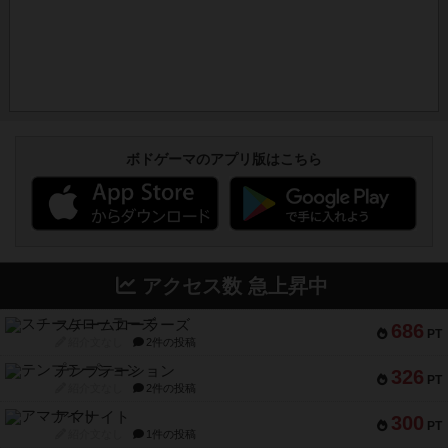
ボドゲーマのアプリ版はこちら
アクセス数 急上昇中
スチームローラーズ
686
PT
紹介文なし
2件の投稿
テンプテーション
326
PT
紹介文なし
2件の投稿
アマナイト
300
PT
紹介文なし
1件の投稿