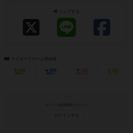
シェアする
マイボードゲーム登録者
186
499
119
362
興味あり
経験あり
お気に入り
持ってる
ログイン/会員登録でコメント
ログインする