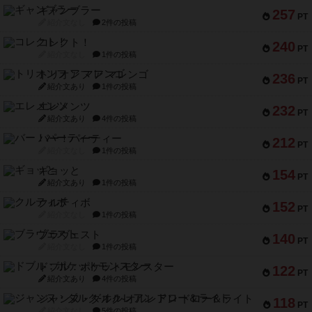
ギャンブラー
257
PT
紹介文なし
2件の投稿
コレクト！
240
PT
紹介文なし
1件の投稿
トリオンフ ア マレンゴ
236
PT
紹介文あり
1件の投稿
エレメンツ
232
PT
紹介文あり
4件の投稿
バー！パーティー
212
PT
紹介文なし
1件の投稿
ギョッと
154
PT
紹介文あり
1件の投稿
クルティボ
152
PT
紹介文なし
1件の投稿
ブラヴェスト
140
PT
紹介文なし
1件の投稿
ドブル：ポケットモンスター
122
PT
紹介文あり
4件の投稿
ジャンヌ・ダルク-オルレアン ドロー＆ライト
118
PT
紹介文なし
5件の投稿