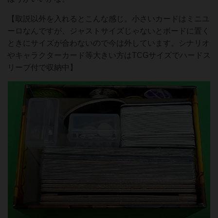
【取説以外を入れるとこんな感じ。小さいカードはミニユ
ーロなんですが、ジャストサイズじゃないとボードに置く
ときにサイズが合わないので今は外しています。シナリオ
やキャラクターカード等大きい方はTCGサイズでハードス
リーブ付で収納中】