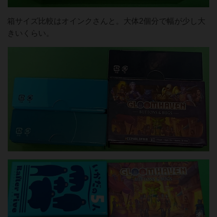
箱サイズ比較はオインクさんと。大体2個分で幅が少し大
きいくらい。