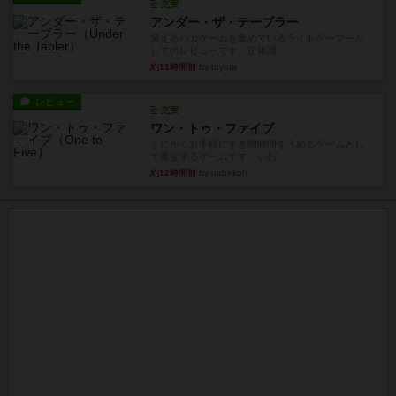
充実
アンダー・ザ・テーブラー
笑えるバカゲームを集めているライトゲーマーと
してのレビューです。正体隠...
約11時間前
by toyota
レビュー
充実
ワン・トゥ・ファイブ
とにかくお手軽にすき間時間をうめるゲームとし
て重宝するゲームです。いわ...
約12時間前
by nabekoh