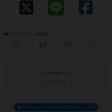
マイボードゲーム登録者
64
39
20
171
興味あり
経験あり
お気に入り
持ってる
ログイン/会員登録でコメント
ログインする
グルームヘイヴン：ボタンズ＆バグズのトップに戻る