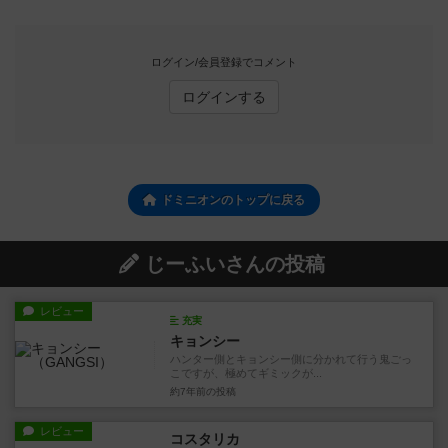
ログイン/会員登録でコメント
ログインする
ドミニオンのトップに戻る
じーふいさんの投稿
レビュー
充実
キョンシー
ハンター側とキョンシー側に分かれて行う鬼ごっ
こですが、極めてギミックが...
約7年前
の投稿
レビュー
コスタリカ