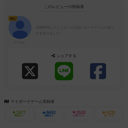
このレビューの投稿者
仙人
高校時代にドミニオンに出会いボードゲームの楽し
さを知りました。
じーふい
シェアする
マイボードゲーム登録者
1577
6653
2528
4131
興味あり
経験あり
お気に入り
持ってる