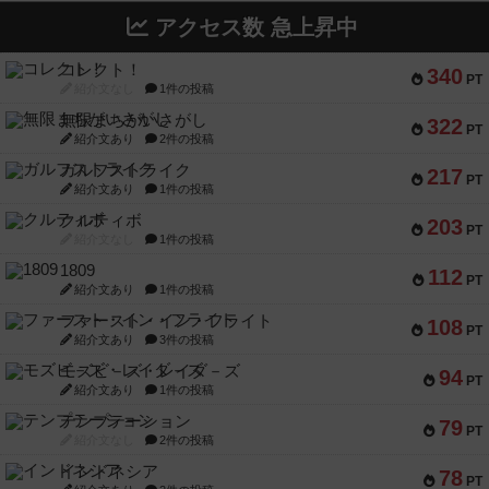
アクセス数 急上昇中
コレクト！
340
PT
紹介文なし
1件の投稿
無限まちがいさがし
322
PT
紹介文あり
2件の投稿
ガルフストライク
217
PT
紹介文あり
1件の投稿
クルティボ
203
PT
紹介文なし
1件の投稿
1809
112
PT
紹介文あり
1件の投稿
ファースト・イン・フライト
108
PT
紹介文あり
3件の投稿
モズビ－ズ・レイダ－ズ
94
PT
紹介文あり
1件の投稿
テンプテーション
79
PT
紹介文なし
2件の投稿
インドネシア
78
PT