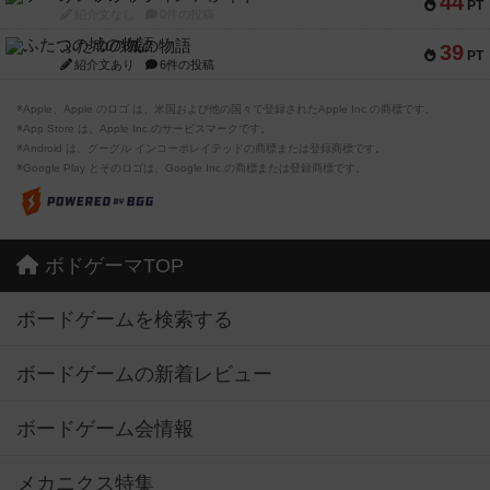
44
PT
紹介文なし
0件の投稿
ふたつの城の物語
39
PT
紹介文あり
6件の投稿
※Apple、Apple のロゴ は、米国および他の国々で登録されたApple Inc.の商標です。
※App Store は、Apple Inc.のサービスマークです。
※Android は、グーグル インコーポレイテッドの商標または登録商標です。
※Google Play とそのロゴは、Google Inc.の商標または登録商標です。
ボドゲーマTOP
ボードゲームを検索する
ボードゲームの新着レビュー
ボードゲーム会情報
メカニクス特集