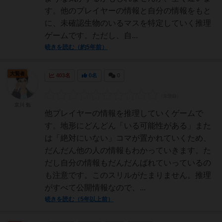
す。他のプレイヤーの情報と自分の情報をもと
に、未確認生物のいるマスを特定していく推理
ゲームです。ただし、自...
続きを読む（約5年前）
大賢者
403名
0名
0
哀川 勉
他プレイヤーの情報を推理していくゲームで
す。地形にどんどん「いる可能性がある」また
は「絶対にいない」コマが置かれていくため、
だんだん他の人の情報もわかっていきます。た
だし自分の情報もだんだんばれていっているの
も注意です。このスリルがたまりません。推理
がすべて公開情報なので、...
続きを読む（5年以上前）