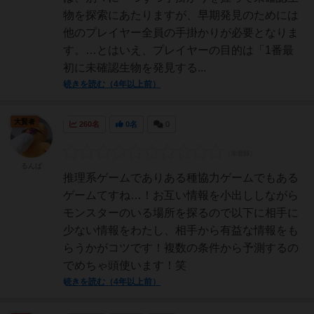
物を探索にあたりますが、早期発見のためには
他のプレイヤー全員の手掛かりが必要となりま
す。…とはいえ、プレイヤーの目的は「1番最
初に未確認生物を発見する...
続きを読む（4年以上前）
大賢者
260名
0名
0
るんば
推理系ゲームでありある種協力ゲームでもある
ゲームてすね…！お互い情報を小出ししながら
モンスターのいる場所を探るので以下に相手に
少ない情報をわたし、相手から有益な情報をも
らうかがコツです！複数の条件から予測するの
でめちゃ頭使います！笑
続きを読む（4年以上前）