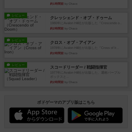
約1時間前
by Chaco
レビュー
クレッシェンド・オブ・ドゥーム
1980年にAvalon Hill社が出版した『Crescendo o...
約2時間前
by Chaco
レビュー
クロス・オブ・アイアン
1978年にAvalon Hill社が出版した『Cross of Ir...
約2時間前
by Chaco
レビュー
スコードリーダー / 戦闘指揮官
1977年にAvalon Hill社が出版した、通称パープル
ボックスと...
約2時間前
by Chaco
ボドゲーマのアプリ版はこちら