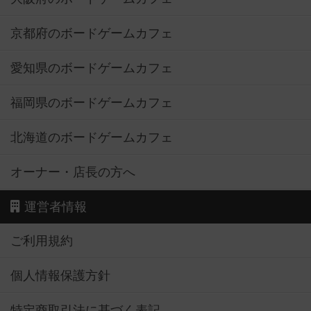
京都府のボードゲームカフェ
愛知県のボードゲームカフェ
福岡県のボードゲームカフェ
北海道のボードゲームカフェ
オーナー・店長の方へ
運営者情報
ご利用規約
個人情報保護方針
特定商取引法に基づく表記