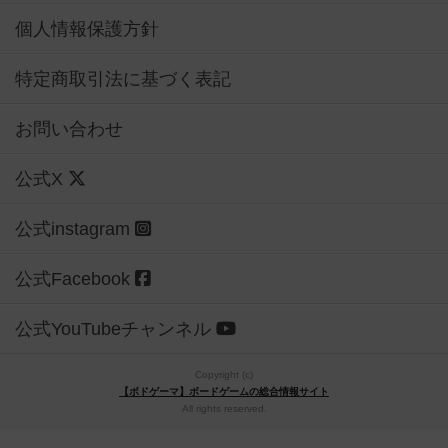
個人情報保護方針
特定商取引法に基づく表記
お問い合わせ
公式X
公式instagram
公式Facebook
公式YouTubeチャンネル
Copyright (c)
【ボドゲーマ】ボードゲームの総合情報サイト
All rights reserved.