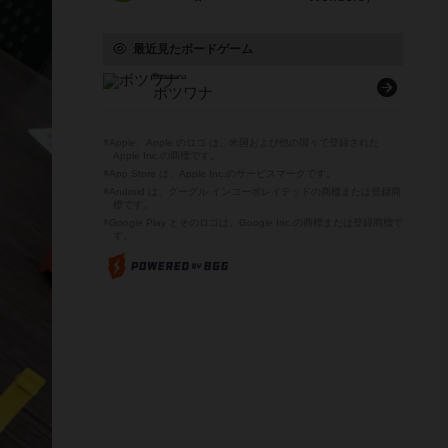
最近見たボードゲーム
Botswana
ボツワナ
※Apple、Apple のロゴ は、米国および他の国々で登録された
Apple Inc.の商標です。
※App Store は、Apple Inc.のサービスマークです。
※Android は、グーグル インコーポレイテッドの商標または登録商
標です。
※Google Play とそのロゴは、Google Inc.の商標または登録商標で
す。