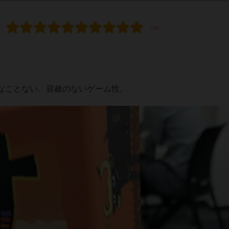
なことない、容赦のないゲーム性。