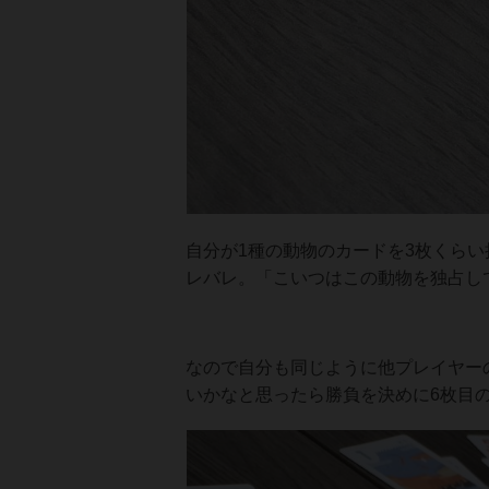
自分が1種の動物のカードを3枚くら
レバレ。「こいつはこの動物を独占し
なので自分も同じように他プレイヤー
いかなと思ったら勝負を決めに6枚目