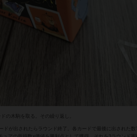
ードの木駒を取る。その繰り返し。
枚カードが出されたらラウンド終了。各カードで最後に出された数
チュアの所持数×価値を勝利点として獲得。それを3ラウンド実