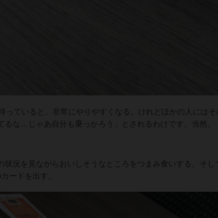
い持っていると、非常にやりやすくなる。けれどほかの人にはそ
てるな…じゃあ自分も乗っかろう」とされるわけです。当然。
の状況を見ながらおいしそうなところをつまみ食いする。そし
のカードを出す。