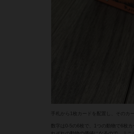
手札から1枚カードを配置し、そのカ
数字は0-5の6枚で、1つの動物で6
れぞれの動物の価値になるので、ミニ