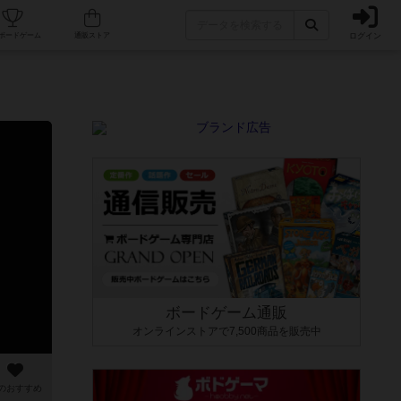
ログイン
カフェ/店舗
人気ボードゲーム
通販ストア
ボードゲーム通販
オンラインストアで7,500商品を販売中
のおすすめ