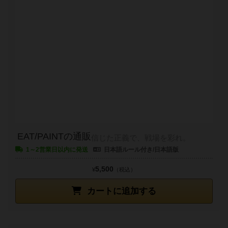
EAT/PAINTの通販
信じた正義で、戦場を彩れ。
1～2営業日以内に発送
日本語ルール付き/日本語版
5,500
¥
（税込）
カートに追加する