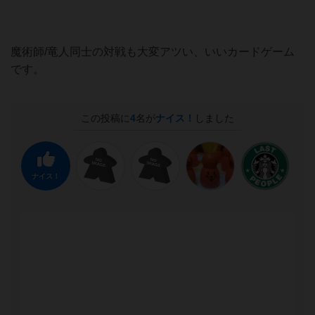
魔術師/竜人同士の対戦も大変アツい、いいカードゲーム
です。
この投稿に
4
名が
ナイス！
しました
ナイス！