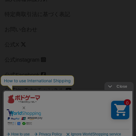
特定商取引法に基づく表記
お問い合わせ
公式X
公式instagram
公式Facebook
公式YouTubeチャンネル
Copyright (c)
【ボドゲーマ】ボードゲームの総合情報サイト
All rights reserved.