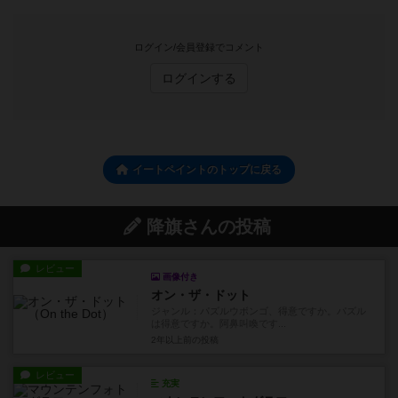
ログイン/会員登録でコメント
ログインする
イートペイントのトップに戻る
降旗さんの投稿
レビュー
画像付き
オン・ザ・ドット
ジャンル：パズルウボンゴ、得意ですか。パズル
は得意ですか。阿鼻叫喚です...
2年以上前
の投稿
レビュー
充実