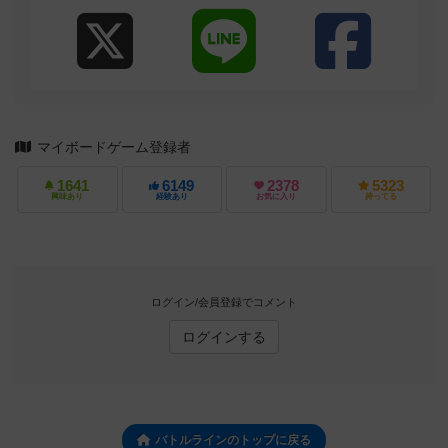
マイボードゲーム登録者
1641
6149
2378
5323
興味あり
経験あり
お気に入り
持ってる
ログイン/会員登録でコメント
ログインする
バトルラインのトップに戻る