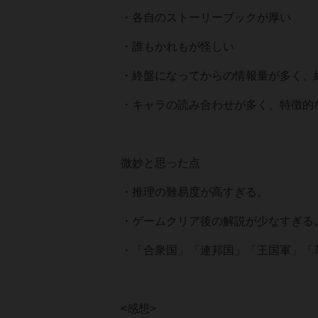
・各自のストーリーブックが厚い
・誰もかれもが怪しい
・終盤になってからの情報量が多く、
・キャラの読み合わせが多く、特徴的
微妙と思った点
・推理の難易度が高すぎる。
・ゲームクリア後の解説が少なすぎる
・「合衆国」「連邦国」「王国軍」「
<感想>