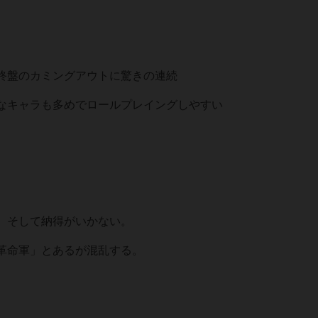
終盤のカミングアウトに驚きの連続
なキャラも多めでロールプレイングしやすい
。そして納得がいかない。
革命軍」とあるが混乱する。