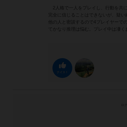
2人格で一人をプレイし、行動を共に
完全に信じることはできないが、疑い
他の人と密談するので4プレイヤーで
てかなり推理は悩む。プレイ中は凄く
ナイス！
ログ