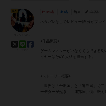
仙人
459名
1名
0
3年弱前
ネタバレなしでレビュー(自分がプレイ
フォントルロイ
<作品概要>
シェアする
ゲームマスターがいなくてもできる8
イヤーはその1人格を担当する。
<ストーリー概要>
世界は「合衆国」と「連邦国」で二つ
ーデターが起き、「連邦国」側に転向