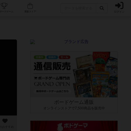
ログイン
カフェ/店舗
人気ボードゲーム
通販ストア
ボードゲーム通販
オンラインストアで7,500商品を販売中
のおすすめ