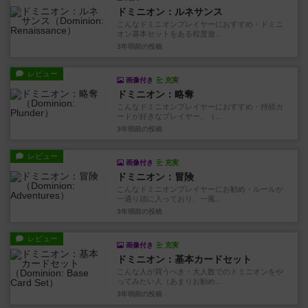
ドミニオン：ルネサンス
こんなドミニオンプレイヤーにおすすめ・ドミニ
オン基本セットをある程度遊...
3年弱前
の投稿
レビュー
画像付き
充実
ドミニオン：略奪
こんなドミニオンプレイヤーにおすすめ・持続カ
ードが好きなプレイヤー。（...
3年弱前
の投稿
レビュー
画像付き
充実
ドミニオン：冒険
こんなドミニオンプレイヤーにお勧め・ルールが
一通り頭に入っており、一風...
3年弱前
の投稿
レビュー
画像付き
充実
ドミニオン：基本カードセット
こんな人が買うべき・大人数でのドミニオンをや
ってみたい人（あまりお勧め...
3年弱前
の投稿