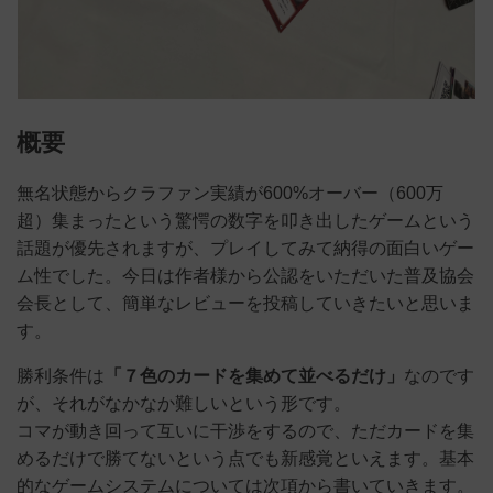
概要
無名状態からクラファン実績が600%オーバー（600万
超）集まったという驚愕の数字を叩き出したゲームという
話題が優先されますが、プレイしてみて納得の面白いゲー
ム性でした。今日は作者様から公認をいただいた普及協会
会長として、簡単なレビューを投稿していきたいと思いま
す。
勝利条件は
「７色のカードを集めて並べるだけ」
なのです
が、それがなかなか難しいという形です。
コマが動き回って互いに干渉をするので、ただカードを集
めるだけで勝てないという点でも新感覚といえます。基本
的なゲームシステムについては次項から書いていきます。