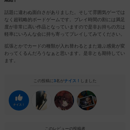
話題に違わぬ面白さがありました。そして雰囲気ゲーでは
なく超戦略的ボードゲームです。プレイ時間の割には満足
度が非常に高い作品となっていますので是非お持ちの方は
軽率にいろんな会に持ち寄ってプレイしてみてください。
拡張とかでカードの種類が入れ替わるとまた遊ぶ感覚が変
わってくるんだろうなぁと思います。是非とも期待してい
ます。
この投稿に
3
名が
ナイス！
しました
ナイス！
このレビューの投稿者