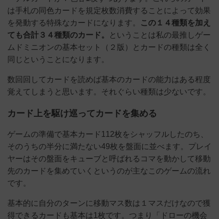
は手札の同色カードを規定枚数消費することによって効果
を発動する特殊なカードになります。
この１４種類を加え
ても合計３４種類のカード。
ということは私の最推しゲー
ムドミニオンの基本セット（２版）とカードの種類は全く
同じということになります。
数回回してカードを読めば基本のカードの能力はある程度
覚えてしまうと思います。それぐらい種類は少ないです。
カード上を駆け巡ってカードを集める
ゲームの準備で基本カード112枚をシャッフルしたのち、
そのうちの半分に満たない49枚を盤面に並べます。プレイ
ヤーはその盤面をキューブと呼ばれるコマを動かして移動
先のカードを集めていくというのが主なこのゲームの流れ
です。
基本的に自分のターンに移動マス数は１マスだけなので獲
得できるカードも基本は1枚です。つまり「ドローの機会