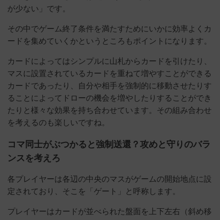
が少ない」です。
その中でゲーム終了条件を満たすためにいかに効率よくカ
ードを集めていくかというところもポイントになります。
カードによってはシンプルに山札からカードを引けたり、
マスに設置されているカードを重ねて増やすことができる
カードであったり、自分や相手を強制的に移動させたりす
ることによってドローの機会を増やしたりすることができ
たりと様々な効果を持ち合わせています。その組み合わせ
を考えるのも楽しいですね。
コマ同士がぶつかると強制送還？攻めと守りのバラ
ンスを考えろ
各プレイヤーは各辺の中央のマスがゲームの開始地点に設
定されており、そこを「ゲート」と呼称します。
プレイヤーはカードが並べられた盤面を上下左右（斜め移