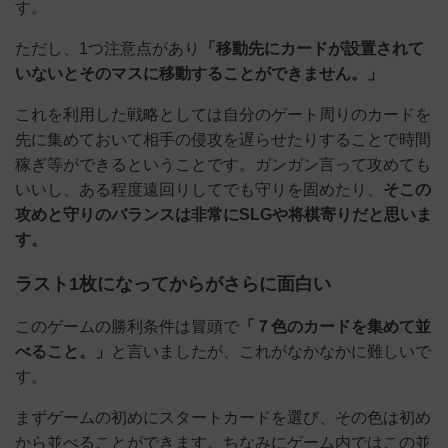
す。
ただし、1つ注意点があり
「移動先にカードが設置されて
いないとそのマスに移動することができません。」
これを利用した戦略としては自分のゲート周りのカードを
先に集めておいて相手の侵攻を遅らせたりすることで時間
稼ぎ等ができるということです。ガンガン言って攻めても
いいし、ある程度遠回りしてでも守りを固めたり、
そこの
攻めと守りのバランスは非常にSLGや将棋寄りだと思いま
す。
ラスト1枚になってからがさらに面白い
このゲームの勝利条件は冒頭で
「７色のカードを集めて並
べること。」
と言いましたが、これがなかなかに難しいで
す。
まずゲームの初めにスタートカードを選び、その色は初め
から並べることができます。ちなみにゲーム内ではこの並