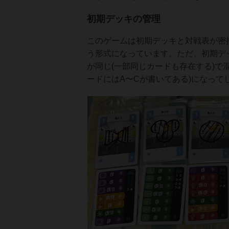
初期デッキの管理
このゲームは初期デッキと対戦表が密
う形式になっています。ただ、初期デ
が同じ(一部同じカードも存在する)で
ードにはA〜Cが書いてある)になっ