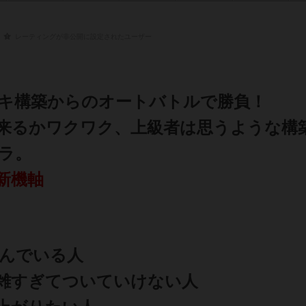
レーティングが非公開に設定されたユーザー
キ構築からのオートバトルで勝負！
来るかワクワク、上級者は思うような構
ラ。
新機軸
遊んでいる人
雑すぎてついていけない人