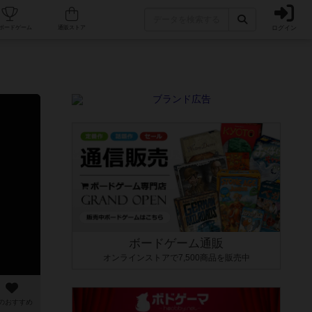
ログイン
カフェ/店舗
人気ボードゲーム
通販ストア
ボードゲーム通販
オンラインストアで7,500商品を販売中
のおすすめ