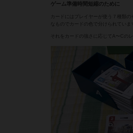
ゲーム準備時間短縮のために
カードにはプレイヤーが使う７種類の
なものでカードの色で分けられていま
それをカードの強さに応じてA〜Cの