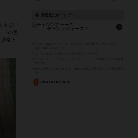
最近見たボードゲーム
えるとい
Challengers!
チャレンジャーズ！
ードの色
、通常カ
※Apple、Apple のロゴ は、米国および他の国々で登録された
Apple Inc.の商標です。
※App Store は、Apple Inc.のサービスマークです。
※Android は、グーグル インコーポレイテッドの商標または登録商
標です。
※Google Play とそのロゴは、Google Inc.の商標または登録商標で
す。