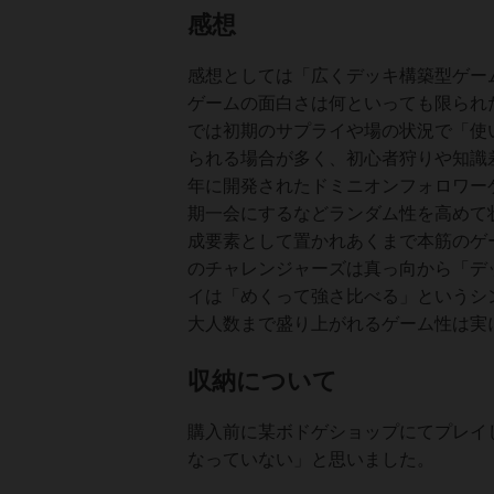
感想
感想としては「広くデッキ構築型ゲー
ゲームの面白さは何といっても限られ
では初期のサプライや場の状況で「使
られる場合が多く、初心者狩りや知識
年に開発されたドミニオンフォロワー
期一会にするなどランダム性を高めて
成要素として置かれあくまで本筋のゲ
のチャレンジャーズは真っ向から「デ
イは「めくって強さ比べる」というシ
大人数まで盛り上がれるゲーム性は実
収納について
購入前に某ボドゲショップにてプレイ
なっていない」と思いました。