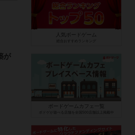
人気ボードゲーム
総合おすすめランキング
築が
ボードゲームカフェ一覧
ボドゲが遊べる店舗を全国500店舗以上掲載中