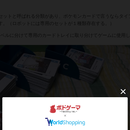
セットと呼ばれる分類があり、ポケモンカードで言うならタイ
す。（ロボットには専用のセットが１種類存在する。）
レベルに分けて専用のカードトレイに取り分けてゲームに使用