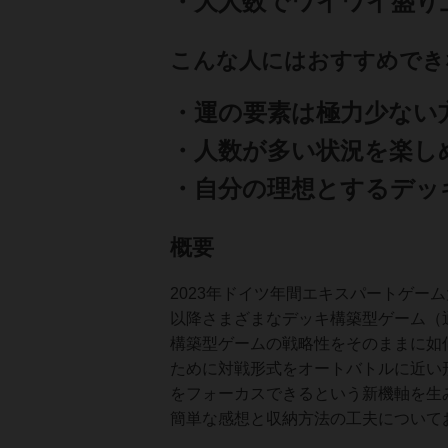
・大人数でワイワイ盛り
こんな人にはおすすめでき
・運の要素は極力少ない
・人数が多い状況を楽し
・自分の理想とするデッ
概要
2023年ドイツ年間エキスパートゲー
以降さまざまなデッキ構築型ゲーム（
構築型ゲームの戦略性をそのままに如
ために対戦形式をオートバトルに近い
をフォーカスできるという新機軸を生
簡単な感想と収納方法の工夫について