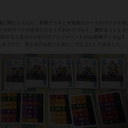
接に関わっており、初期デッキと対戦表のカードのマークを揃
ッキのマークが非常に小さくてわかりづらく、都市セットとカ
混在すると見分けが右下のアルファベットのみ(初期デッキはS
てしまうので、混ざるのを防ぐためにこのようにしてみました。