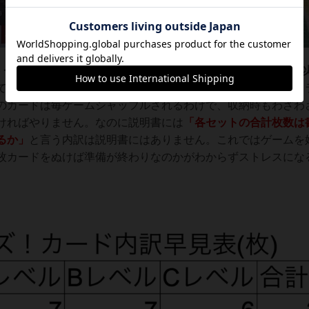
トうち写真のトレイに入れてある都市（水色）の分類のカード
てあります。このゲームはデッキ構築の際にカードトレイから
のカードは毎ゲームシャッフルされるわけで、収納時もわざわ
ければやりません。なのに説明書には
「各セットの合計枚数は
るか」
と言う内訳は説明書にはありません。これではゲームを
枚カードをぬけば準備が終わりなのかがわからずストレスにな