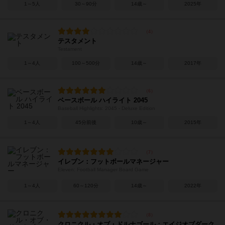
1～5人
30～90分
14歳～
2025年
テスタメント
Testament
1～4人
100～500分
14歳～
2017年
ベースボール ハイライト 2045
Baseball Highlights: 2045 - Deluxe Edition
1～4人
45分前後
10歳～
2015年
イレブン：フットボールマネージャー
Eleven: Football Manager Board Game
1～4人
60～120分
14歳～
2022年
クロニクル・オブ・ドルナゴール：エイジオブダーク