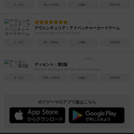
1～4人
60～120分
12歳～
2017年
アヴェンチュリア：アドベンチャーカードゲーム
Aventuria: Adventure Card Game
1～4人
45～180分
14歳～
2016年
ディセント：第2版
Descent: Journeys in the Dark (Second Edition)
2～5人
120～140分
14歳～
2012年
ボドゲーマのアプリ版はこちら