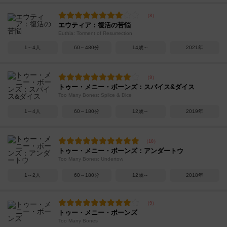
エウティア：復活の苦悩
Euthia: Torment of Resurrection
1～4人
60～480分
14歳～
2021年
トゥー・メニー・ボーンズ：スパイス&ダイス
Too Many Bones: Splice & Dice
1～4人
60～180分
12歳～
2019年
トゥー・メニー・ボーンズ：アンダートウ
Too Many Bones: Undertow
1～2人
60～180分
12歳～
2018年
トゥー・メニー・ボーンズ
Too Many Bones