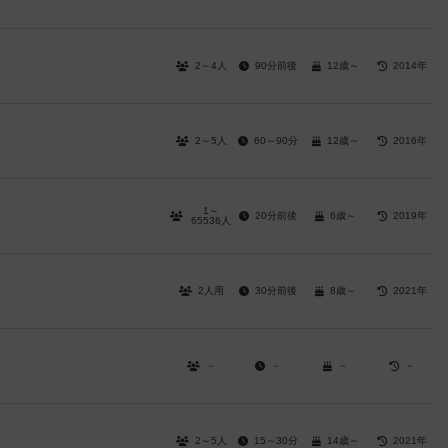
2～4人
90分前後
12歳～
2014年
2～5人
60～90分
12歳～
2016年
1～
20分前後
6歳～
2019年
65536人
2人用
30分前後
8歳～
2021年
－
－
－
－
2～5人
15～30分
14歳～
2021年