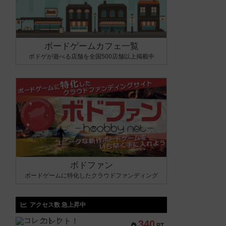
ボードゲームカフェ一覧
ボドゲが遊べる店舗を全国500店舗以上掲載中
ボドファン
ボードゲームに特化したクラウドファンディング
アクセス数 急上昇中
コレクト！
340
PT