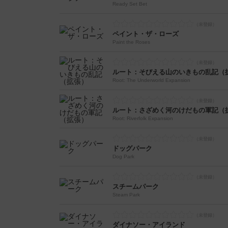
Ready Set Bet
ペイント・ザ・ローズ
Paint the Roses
ルート：そびえる山のいきもの乱記（
Root: The Underworld Expansion
ルート：さざめく河のけだもの軍記（
Root: Riverfolk Expansion
ドッグパーク
Dog Park
スチームパーク
Steam Park
ダイナソー・アイランド