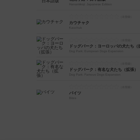
Hanamikoji: Japanese Edition
カウチャク
Kauchuk
ドッグパーク：ヨーロッパの犬たち（
Dog Park: European Dogs Expansion
ドッグパーク：有名な犬たち（拡張）
Dog Park: Famous Dogs Expansion
バイツ
Bites