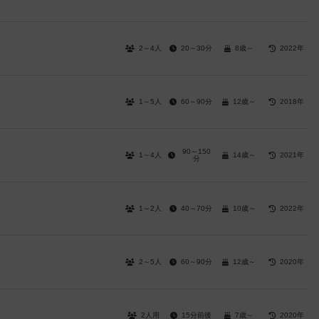
2～4人
20～30分
8歳～
2022年
1～5人
60～90分
12歳～
2018年
90～150
1～4人
14歳～
2021年
分
1～2人
40～70分
10歳～
2022年
2～5人
60～90分
12歳～
2020年
2人用
15分前後
7歳～
2020年