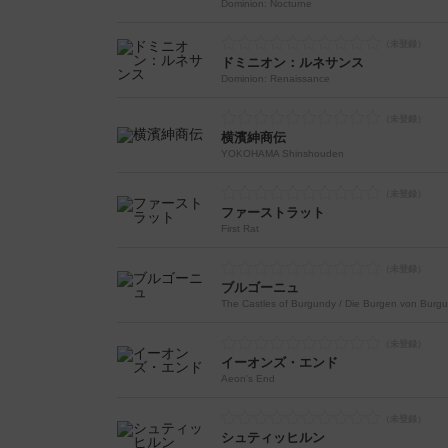
Dominion: Nocturne
ドミニオン：ルネサンス
Dominion: Renaissance
横濱紳商伝
YOKOHAMA Shinshouden
ファーストラット
First Rat
ブルゴーニュ
The Castles of Burgundy / Die Burgen von Burg
イーオンズ・エンド
Aeon's End
シュティッヒルン