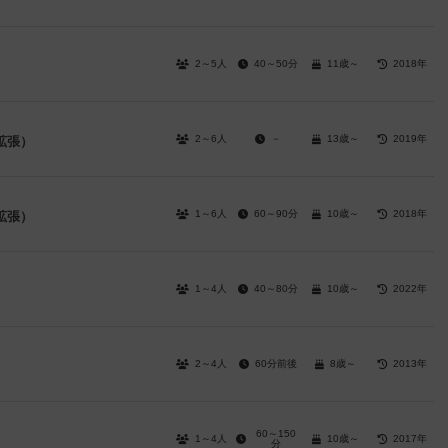
2～5人
40～50分
11歳～
2018年
2～6人
－
13歳～
2019年
拡張）
1～6人
60～90分
10歳～
2018年
拡張）
1～4人
40～80分
10歳～
2022年
2～4人
60分前後
8歳～
2013年
60～150
1～4人
10歳～
2017年
分