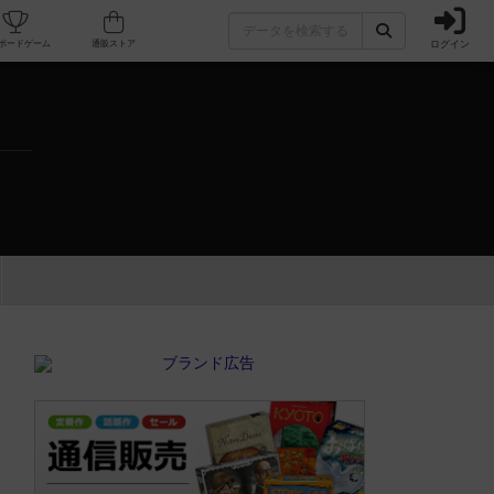
ログイン
カフェ/店舗
人気ボードゲーム
通販ストア