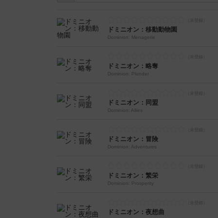
ドミニオン：移動動物園
Dominion: Menagerie
ドミニオン：略奪
Dominion: Plunder
ドミニオン：同盟
Dominion: Allies
ドミニオン：冒険
Dominion: Adventures
ドミニオン：繁栄
Dominion: Prosperity
ドミニオン：夜想曲