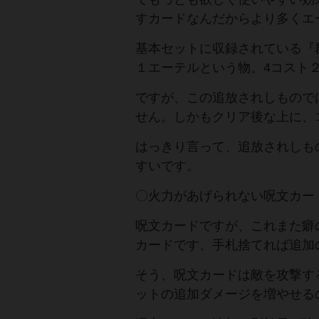
すカードなんだからより多くエ
基本セットに収録されている『
１エーテルという物。4コスト
ですが、この追放されしもので
せん。しかもクリア後な上に、
はっきり言って、追放されしも
すいです。
〇火力があげられない呪文カー
呪文カードですが、これまた癖
カードです、手札捨てれば追加
そう、呪文カードは敵を攻撃す
ットの追加ダメージを増やせる