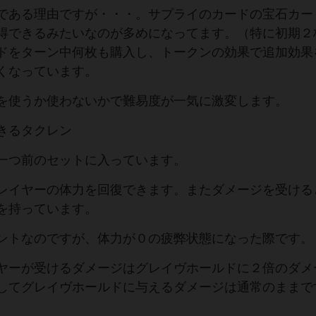
である理由ですが・・・。サプライのカードの宝石カー
得できるみたいなのが多めになってます。（特に初期２
ドをターン中何枚も購入し、トークンの効果で追加効果
くなっています。
を使うか使わないかで難易度が一気に激変します。
きるタクレン
一つ前のセットに入っています。
レイヤーの体力を回復できます。またダメージを受ける
を持っています。
ントなのですが、体力が０の疲弊状態になった際です。
ヤーが受けるダメージはグレイヴホールドに２倍のダメ
してグレイヴホールドに与えるダメージは通常のままで