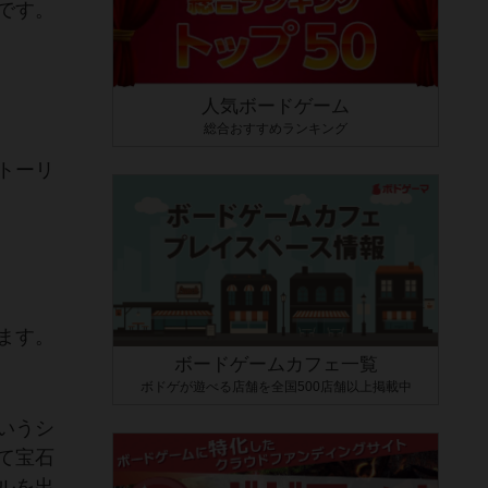
です。
人気ボードゲーム
総合おすすめランキング
トーリ
ます。
ボードゲームカフェ一覧
ボドゲが遊べる店舗を全国500店舗以上掲載中
いうシ
て宝石
ルを出