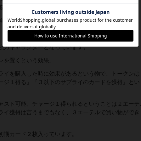
復は強いことは分かっていると思います。
強いので説明していきます。
強力キャラクターとなっています。
ンを置くという効果。
ライを購入した時に効果があるという物で、トークンは
ージ１得る』『３以下のサプライのカードを獲得』とい
ャスト可能。チャージ１得られるということは２エーテ
ライ獲得は言うまでもなく、３エーテルで買い物ができ
初期カード２枚入っています。