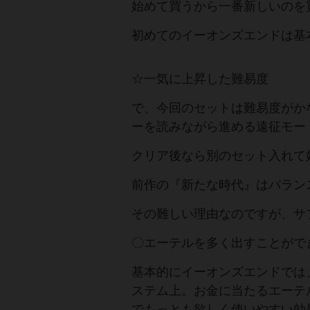
始めて買うから一番新しいのを
初めてのイーオンズエンドは基
☆一気に上昇した難易度
で、今回のセットは難易度がか
ーを読みながら進める遠征モー
クリア後なら別のセット入れて
前作の『新たな時代』はバラン
その難しい理由なのですが、サ
〇エーテルを多く出すことがで
基本的にイーオンズエンドでは
ステム上。お金に当たるエーテ
でもっとも欲しく使いやすい効