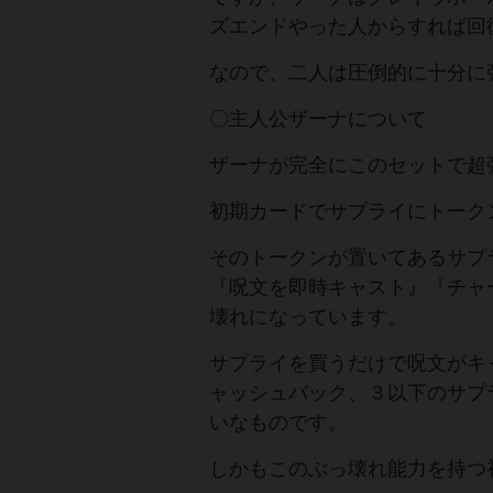
ズエンドやった人からすれば回
なので、二人は圧倒的に十分に
〇主人公ザーナについて
ザーナが完全にこのセットで超
初期カードでサプライにトーク
そのトークンが置いてあるサプ
『呪文を即時キャスト』『チャ
壊れになっています。
サプライを買うだけで呪文がキ
ャッシュバック、３以下のサプ
いなものです。
しかもこのぶっ壊れ能力を持つ