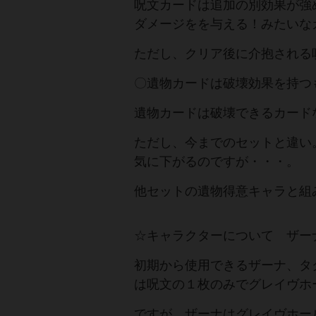
呪文カードは追加の別効果が強
ダメージをを与える！みたいな
ただし、クリア後に介抱される
〇遺物カードは破壊効果を持つ
遺物カードは破壊できるカード
ただし、今までのセットと違い
気に下がるのですが・・・。
他セットの遺物得意キャラと組
☆キャラクターについて ザー
初期から使用できるザーナ、タ
は呪文の１枚のみでグレイヴホ
ですが、ザーナはグレイヴホー