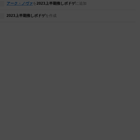
アーク・ノヴァ
を
2023上半期推しボドゲ
に追加
2023上半期推しボドゲ
を作成