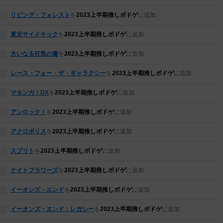
リビング・フォレスト
を
2023上半期推しボドゲ
に追加
東京サイドキック
を
2023上半期推しボドゲ
に追加
大いなる狂気の書
を
2023上半期推しボドゲ
に追加
レース・フォー・ザ・ギャラクシー
を
2023上半期推しボドゲ
に追加
マタンガ！DX
を
2023上半期推しボドゲ
に追加
アンロック！
を
2023上半期推しボドゲ
に追加
アクロポリス
を
2023上半期推しボドゲ
に追加
スプリト
を
2023上半期推しボドゲ
に追加
ナイトフラワーズ
を
2023上半期推しボドゲ
に追加
イーオンズ・エンド
を
2023上半期推しボドゲ
に追加
イーオンズ・エンド：レガシー
を
2023上半期推しボドゲ
に追加