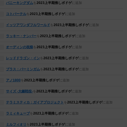
バニーキングダム
を
2023上半期推しボドゲ
に追加
コトバーテル
を
2023上半期推しボドゲ
に追加
イッツアワンダフルワールド
を
2023上半期推しボドゲ
に追加
ラッキー・ナンバー
を
2023上半期推しボドゲ
に追加
オーディンの祝祭
を
2023上半期推しボドゲ
に追加
レッドドラゴン・イン
を
2023上半期推しボドゲ
に追加
ブラス：バーミンガム
を
2023上半期推しボドゲ
に追加
アノ1800
を
2023上半期推しボドゲ
に追加
サイズ -大鎌戦役-
を
2023上半期推しボドゲ
に追加
テラミスティカ：ガイアプロジェクト
を
2023上半期推しボドゲ
に追加
ラミィキューブ
を
2023上半期推しボドゲ
に追加
ミルフィオリ
を
2023上半期推しボドゲ
に追加