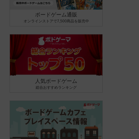
ボードゲーム通販
オンラインストアで7,500商品を販売中
人気ボードゲーム
総合おすすめランキング