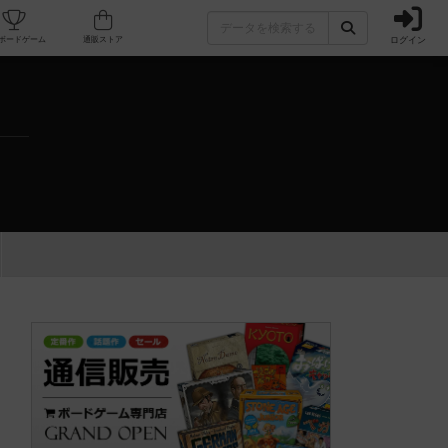
ログイン
カフェ/店舗
人気ボードゲーム
通販ストア