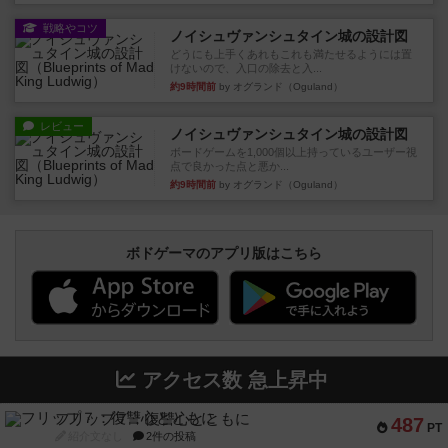
戦略やコツ
ノイシュヴァンシュタイン城の設計図
どうにも上手くあれもこれも満たせるようには置
けないので、入口の除去と入...
約9時間前
by オグランド（Oguland）
レビュー
ノイシュヴァンシュタイン城の設計図
ボードゲームを1,000個以上持っているユーザー視
点で良かった点と悪か...
約9時間前
by オグランド（Oguland）
ボドゲーマのアプリ版はこちら
アクセス数 急上昇中
フリップ７：復讐心とともに
487
PT
紹介文なし
2件の投稿