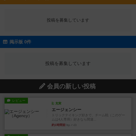
投稿を募集しています
掲示板 0件
投稿を募集しています
会員の新しい投稿
レビュー
充実
エージェンシー
トリックテイキング好きで、チーム戦（このゲー
ムは4人専用）好きなら間違...
約1時間前
by ハロ