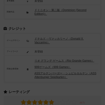
未登録
参考価格
ドミニオン：第二版（Dominion (Second
関連作品
Edition)）
クレジット
ドナルド・ヴァッカリーノ（Donald X.
ゲームデザイン
Vaccarino）
未登録
アートワーク
リオ グランデ ゲームス（Rio Grande Games）
999ゲームズ（999 Games）
関連企業/団体
ASSアルテンバーガー・シュピルカルテン（ASS
Altenburger Spielkarten）
レーティング