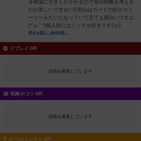
キ構築に大きくかかわるので毎回戦略を考える
のが楽しいですね✨分割山はカードの絵がスト
ーリーみたいになっていて見ても面白いですよ
(*´ω｀*)個人的にはリッチが好きです('ω')
続きを読む（約4年前）
リプレイ 0件
投稿を募集しています
戦略やコツ 0件
投稿を募集しています
ルール/インスト 0件