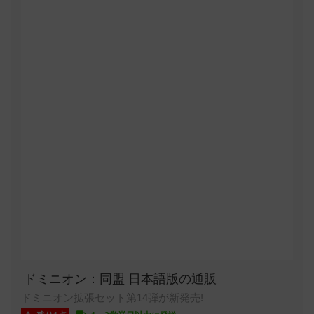
ドミニオン：同盟 日本語版の通販
ドミニオン拡張セット第14弾が新発売!