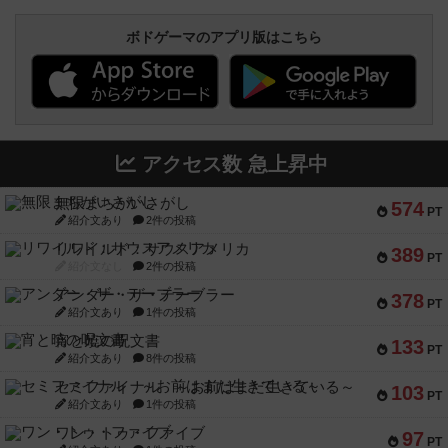
ボドゲーマのアプリ版はこちら
アクセス数 急上昇中
無限まちがいさがし
574
PT
紹介文あり
2件の投稿
リワイルド：サウスアメリカ
389
PT
紹介文なし
2件の投稿
アンダー・ザ・テーブラー
378
PT
紹介文あり
1件の投稿
宵と暁の呪文書
133
PT
紹介文あり
8件の投稿
セミファイナル ～お前はまだ生きている～
103
PT
紹介文あり
1件の投稿
ワン・トゥ・ファイブ
97
PT