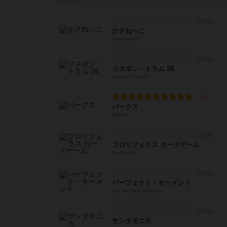
かさねっこ
Kasanekko
リスボン・トラム 28
Lisbon Tram 28
パークス
PARKS
フロリフェラス カードゲーム
Floriferous
パーフェクト・モーメント
Der Perfekte Moment
サンタモニカ