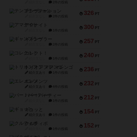
紹介文なし
2件の投稿
テンプテーション
326
PT
紹介文なし
2件の投稿
アマナイト
300
PT
紹介文なし
1件の投稿
ギャンブラー
257
PT
紹介文なし
2件の投稿
コレクト！
240
PT
紹介文なし
1件の投稿
トリオンフ ア マレンゴ
236
PT
紹介文あり
1件の投稿
エレメンツ
232
PT
紹介文あり
4件の投稿
バー！パーティー
212
PT
紹介文なし
1件の投稿
ギョッと
154
PT
紹介文あり
1件の投稿
クルティボ
152
PT
紹介文なし
1件の投稿