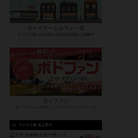
ボードゲームカフェ一覧
ボドゲが遊べる店舗を全国500店舗以上掲載中
ボドファン
ボードゲームに特化したクラウドファンディング
アクセス数 急上昇中
スチームローラーズ
686
PT