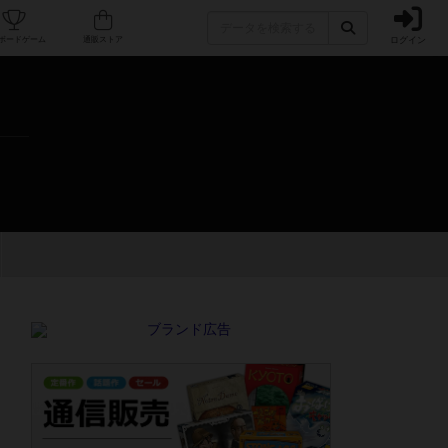
ログイン
カフェ/店舗
人気ボードゲーム
通販ストア