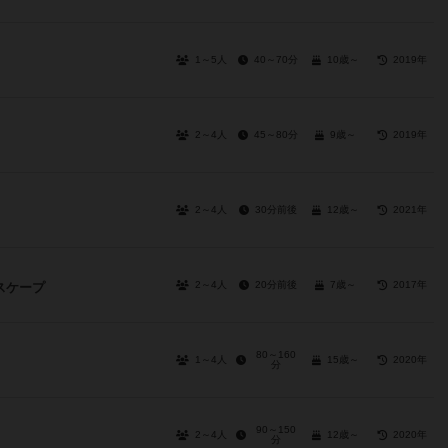
1～5人
40～70分
10歳～
2019年
2～4人
45～80分
9歳～
2019年
2～4人
30分前後
12歳～
2021年
2～4人
20分前後
7歳～
2017年
スケープ
80～160
1～4人
15歳～
2020年
分
90～150
2～4人
12歳～
2020年
分