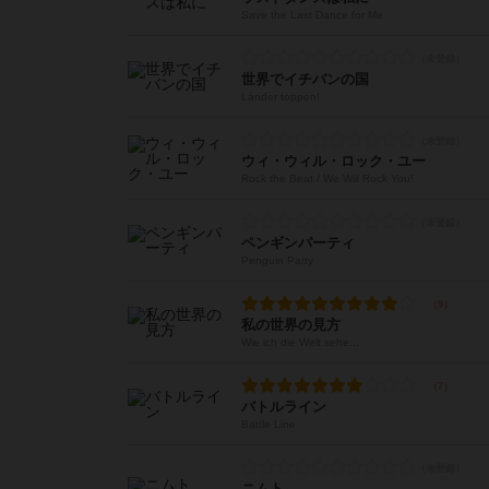
Save the Last Dance for Me
世界でイチバンの国
Länder toppen!
ウィ・ウィル・ロック・ユー
Rock the Beat / We Will Rock You!
ペンギンパーティ
Penguin Party
私の世界の見方
Wie ich die Welt sehe...
バトルライン
Battle Line
ニムト