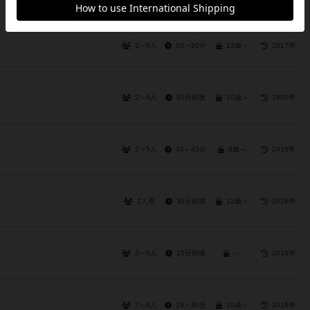
3～5人
10～20分
13歳～
2017年
2～6人
60分前後
10歳～
1995年
2～5人
30～45分
8歳～
2016年
2人用
30分前後
12歳～
2016年
3～6人
15分前後
－
2019年
2～4人
15～30分
10歳～
2019年