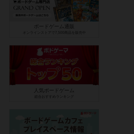
ボードゲーム通販
オンラインストアで7,500商品を販売中
人気ボードゲーム
総合おすすめランキング