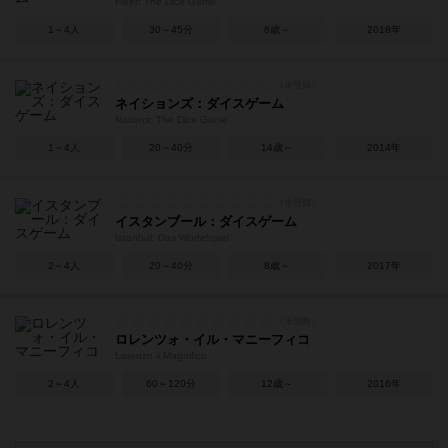
Fleet: The Dice Game
1～4人
30～45分
8歳～
2018年
ネイションズ：ダイスゲーム
Nations: The Dice Game
1～4人
20～40分
14歳～
2014年
イスタンブール：ダイスゲーム
Istanbul: Das Würfelspiel
2～4人
20～40分
8歳～
2017年
ロレンツォ・イル・マニーフィコ
Lorenzo il Magnifico
2～4人
60～120分
12歳～
2016年