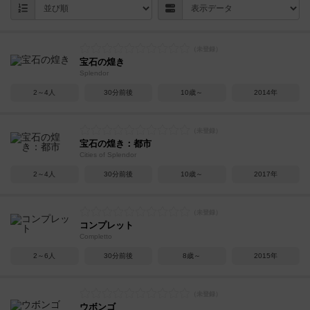
宝石の煌き
Splendor
2～4人
30分前後
10歳～
2014年
宝石の煌き：都市
Cities of Splendor
2～4人
30分前後
10歳～
2017年
コンプレット
Completto
2～6人
30分前後
8歳～
2015年
ウボンゴ