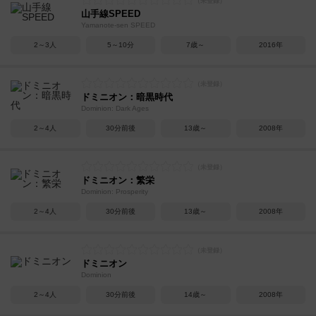
山手線SPEED
Yamanote-sen SPEED
2～3人
5～10分
7歳～
2016年
ドミニオン：暗黒時代
Dominion: Dark Ages
2～4人
30分前後
13歳～
2008年
ドミニオン：繁栄
Dominion: Prosperity
2～4人
30分前後
13歳～
2008年
ドミニオン
Dominion
2～4人
30分前後
14歳～
2008年