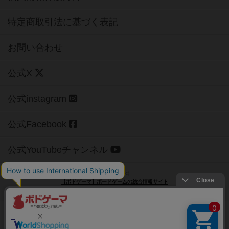
特定商取引法に基づく表記
お問い合わせ
公式X
公式instagram
公式Facebook
公式YouTubeチャンネル
Copyright (c)
【ボドゲーマ】ボードゲームの総合情報サイト
All rights reserved.