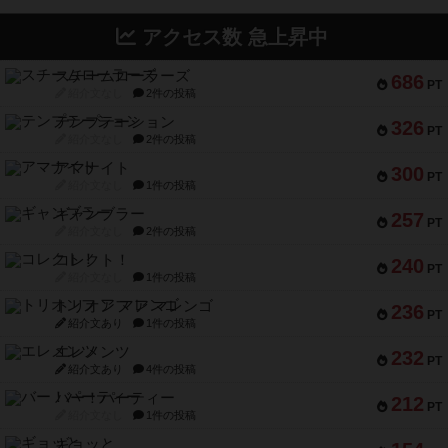
アクセス数 急上昇中
スチームローラーズ
686
PT
紹介文なし
2件の投稿
テンプテーション
326
PT
紹介文なし
2件の投稿
アマナイト
300
PT
紹介文なし
1件の投稿
ギャンブラー
257
PT
紹介文なし
2件の投稿
コレクト！
240
PT
紹介文なし
1件の投稿
トリオンフ ア マレンゴ
236
PT
紹介文あり
1件の投稿
エレメンツ
232
PT
紹介文あり
4件の投稿
バー！パーティー
212
PT
紹介文なし
1件の投稿
ギョッと