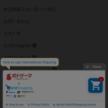
特定商取引法に基づく表記
お問い合わせ
公式X
公式instagram
公式Facebook
公式YouTubeチャンネル
Copyright (c)
【ボドゲーマ】ボードゲームの総合情報サイト
All rights reserved.