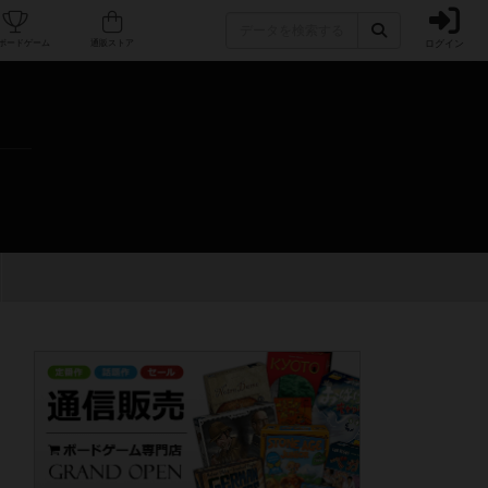
ログイン
カフェ/店舗
人気ボードゲーム
通販ストア