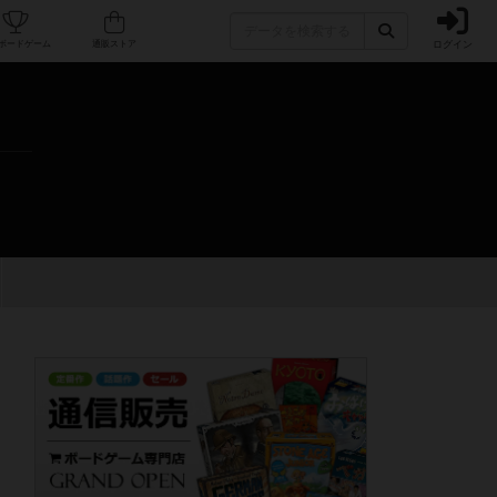
ログイン
カフェ/店舗
人気ボードゲーム
通販ストア