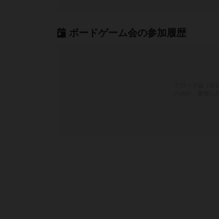
ボードゲーム会の参加履歴
クローズ会（非
のみか、参加し