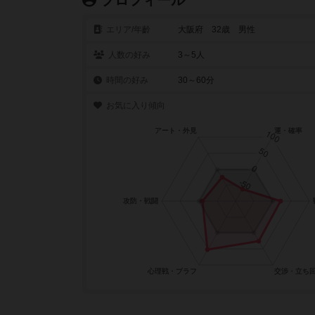
プロフィール
エリア/年齡
大阪府 32歳 男性
人数の好み
3～5人
時間の好み
30～60分
お気に入り傾向