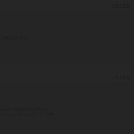
一覧を見る
投稿がありません
一覧を見る
ュニティのみに参加しているか
コミュニティがないユーザーです