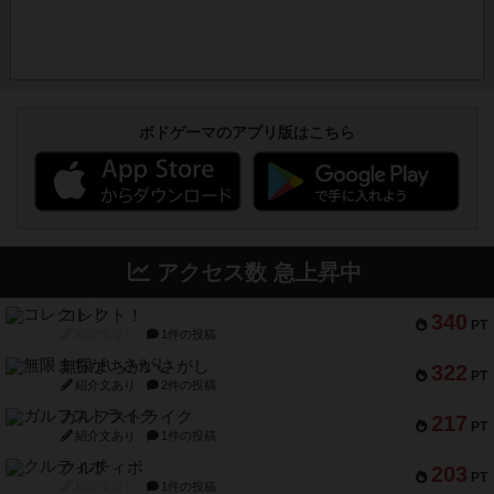
ボドゲーマのアプリ版はこちら
アクセス数 急上昇中
コレクト！
340
PT
紹介文なし
1件の投稿
無限まちがいさがし
322
PT
紹介文あり
2件の投稿
ガルフストライク
217
PT
紹介文あり
1件の投稿
クルティボ
203
PT
紹介文なし
1件の投稿