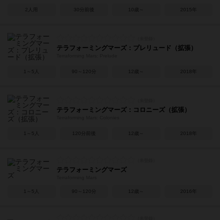
2人用
30分前後
10歳～
2015年
テラフォーミングマーズ：プレリュード（拡張）
Terraforming Mars: Prelude
1～5人
90～120分
12歳～
2018年
テラフォーミングマーズ：コロニーズ（拡張）
Terraforming Mars: Colonies
1～5人
120分前後
12歳～
2018年
テラフォーミングマーズ
Terraforming Mars
1～5人
90～120分
12歳～
2016年