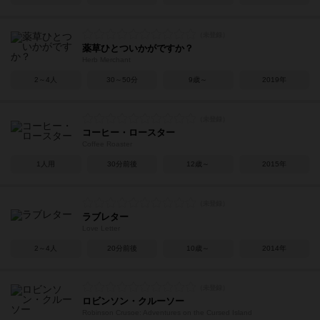
薬草ひとついかがですか？
Herb Merchant
2～4人
30～50分
9歳～
2019年
コーヒー・ロースター
Coffee Roaster
1人用
30分前後
12歳～
2015年
ラブレター
Love Letter
2～4人
20分前後
10歳～
2014年
ロビンソン・クルーソー
Robinson Crusoe: Adventures on the Cursed Island