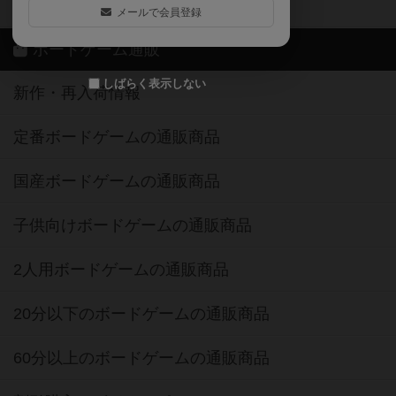
しばらく表示しない
新作・再入荷情報
定番ボードゲームの通販商品
国産ボードゲームの通販商品
子供向けボードゲームの通販商品
2人用ボードゲームの通販商品
20分以下のボードゲームの通販商品
60分以上のボードゲームの通販商品
割引購入！ボドクーポンについて
クラウドファンディング ボドファン