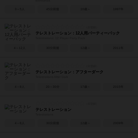
Bohnanza
3～5人
45分前後
10歳～
1997年
テレストレーション：12人用パーティーパック
Telestrations: 12 Player Party Pack
4～12人
30分前後
12歳～
2011年
テレストレーション：アフターダーク
Telestrations After Dark
4～8人
20～30分
17歳～
2015年
テレストレーション
Telestrations
4～8人
30分前後
12歳～
2009年