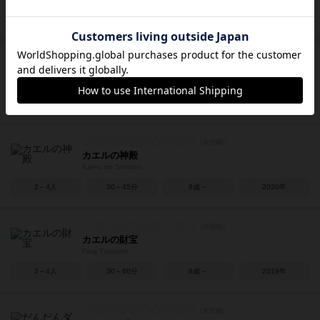
2～4人
10～20分
12歳～
2025年
カエルのきょうそう！
Kaeru no kyousou!
1～4人
5～20分
8歳～
2024年
カエルの神殿
Kaeru no Shinden
2～4人
30～45分
8歳～
2020年
カエルの財宝
Frog Treasure
2～4人
30～60分
8歳～
2019年