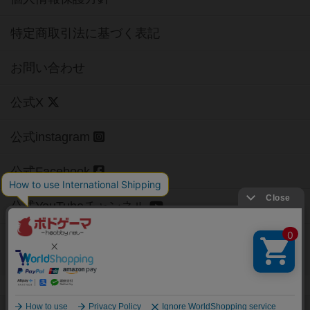
特定商取引法に基づく表記
お問い合わせ
公式X
公式instagram
公式Facebook
公式YouTubeチャンネル
Copyright (c)
【ボドゲーマ】ボードゲームの総合情報サイト
All rights reserved.