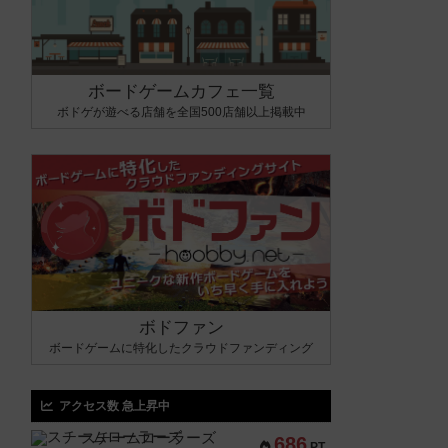
ボードゲームカフェ一覧
ボドゲが遊べる店舗を全国500店舗以上掲載中
ボドファン
ボードゲームに特化したクラウドファンディング
アクセス数 急上昇中
スチームローラーズ
686
PT