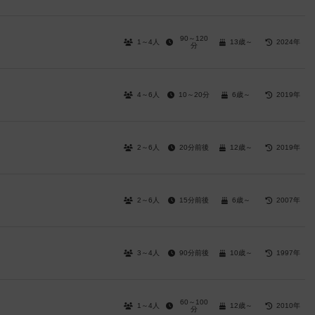
90～120
1～4人
13歳～
2024年
分
4～6人
10～20分
6歳～
2019年
2～6人
20分前後
12歳～
2019年
2～6人
15分前後
6歳～
2007年
3～4人
90分前後
10歳～
1997年
60～100
1～4人
12歳～
2010年
分