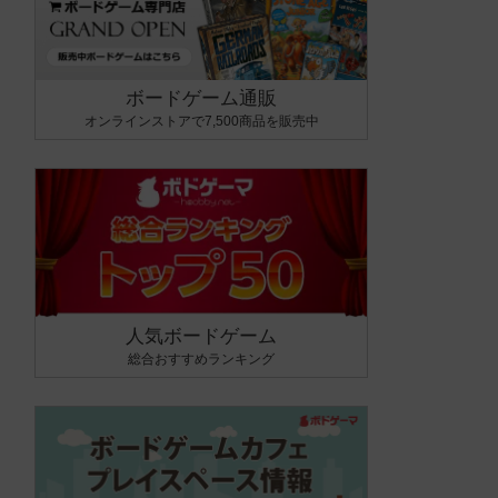
ボードゲーム通販
オンラインストアで7,500商品を販売中
人気ボードゲーム
総合おすすめランキング