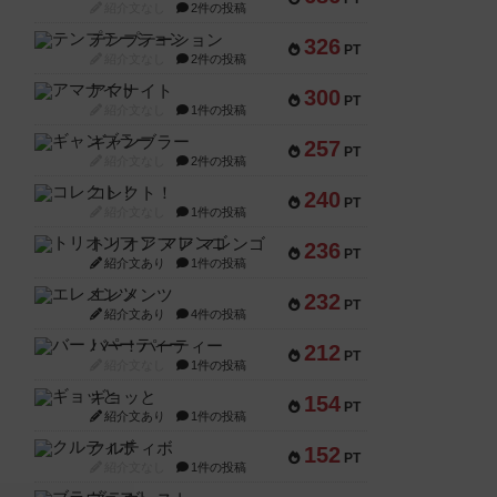
紹介文なし
2件の投稿
テンプテーション
326
PT
紹介文なし
2件の投稿
アマナイト
300
PT
紹介文なし
1件の投稿
ギャンブラー
257
PT
紹介文なし
2件の投稿
コレクト！
240
PT
紹介文なし
1件の投稿
トリオンフ ア マレンゴ
236
PT
紹介文あり
1件の投稿
エレメンツ
232
PT
紹介文あり
4件の投稿
バー！パーティー
212
PT
紹介文なし
1件の投稿
ギョッと
154
PT
紹介文あり
1件の投稿
クルティボ
152
PT
紹介文なし
1件の投稿