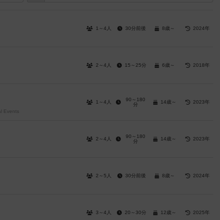
1～4人
30分前後
8歳～
2024年
2～4人
15～25分
6歳～
2018年
90～180
1～4人
14歳～
2023年
分
al Events
90～180
2～4人
14歳～
2023年
分
2～5人
30分前後
8歳～
2024年
3～4人
20～30分
12歳～
2025年