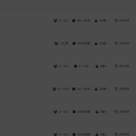
2～4人
60～90分
10歳～
2021年
2人用
30分前後
10歳～
1999年
2～4人
4～5分
4歳～
2014年
4～15人
10～90分
10歳～
2016年
2～4人
15分前後
4歳～
2005年
2～4人
10分前後
6歳～
2000年