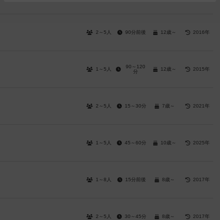
2～5人
90分前後
12歳～
2016年
90～120
1～5人
12歳～
2015年
分
2～5人
15～30分
7歳～
2021年
1～5人
45～60分
10歳～
2025年
1～8人
15分前後
8歳～
2017年
2～5人
30～45分
8歳～
2017年