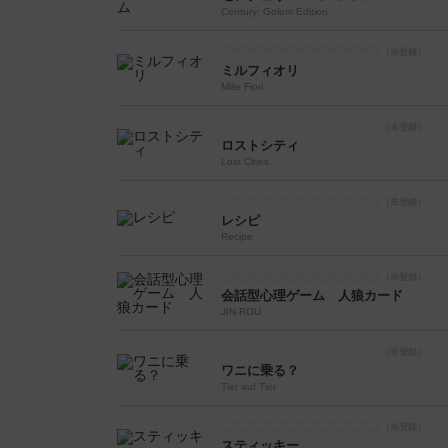
Century: Golem Edition
ミルフィオリ
Mille Fiori
ロストシティ
Lost Cities
レシピ
Recipe
会話型心理ゲーム 人狼カード
JIN-ROU
ワニに乗る？
Tier auf Tier
スティッキー