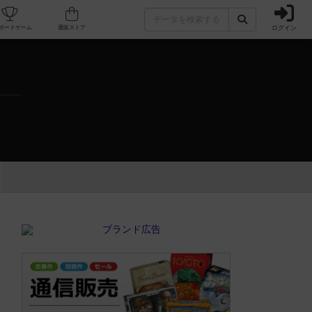
ログイン
カフェ/店舗
人気ボードゲーム
通販ストア