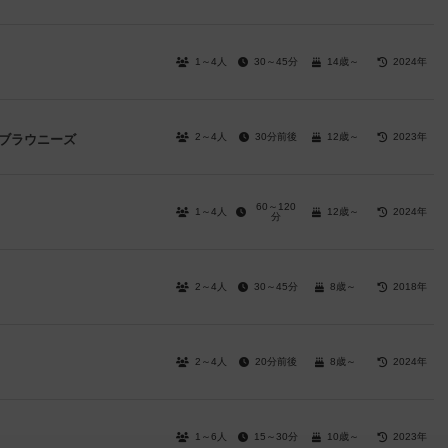
1～4人
30～45分
14歳～
2024年
2～4人
30分前後
12歳～
2023年
・ブラウニーズ
60～120
1～4人
12歳～
2024年
分
2～4人
30～45分
8歳～
2018年
2～4人
20分前後
8歳～
2024年
1～6人
15～30分
10歳～
2023年