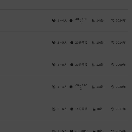
40～160
1～4人
14歳～
2024年
分
2～5人
20分前後
10歳～
2014年
4～8人
30分前後
12歳～
2009年
60～120
1～4人
14歳～
2020年
分
2～6人
15分前後
8歳～
2017年
1～5人
20～30分
8歳～
2024年