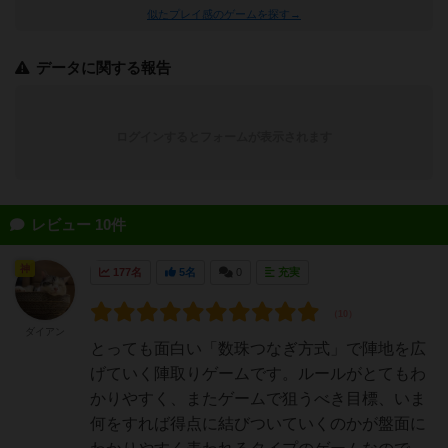
似たプレイ感のゲームを探す→
データに関する報告
ログインするとフォームが表示されます
レビュー 10件
神
177名
5名
0
充実
ダイアン
とっても面白い「数珠つなぎ方式」で陣地を広
げていく陣取りゲームです。ルールがとてもわ
かりやすく、またゲームで狙うべき目標、いま
何をすれば得点に結びついていくのかが盤面に