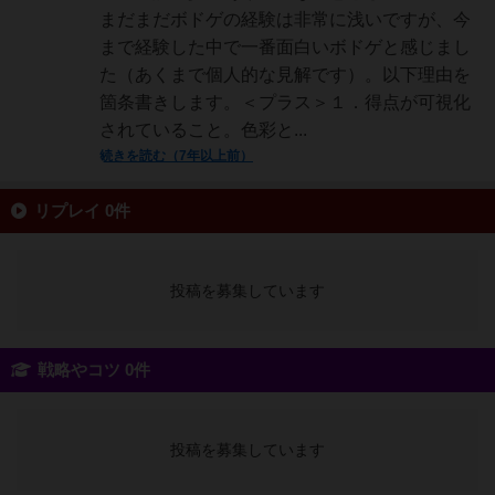
まだまだボドゲの経験は非常に浅いですが、今
まで経験した中で一番面白いボドゲと感じまし
た（あくまで個人的な見解です）。以下理由を
箇条書きします。＜プラス＞１．得点が可視化
されていること。色彩と...
続きを読む（7年以上前）
リプレイ 0件
投稿を募集しています
戦略やコツ 0件
投稿を募集しています