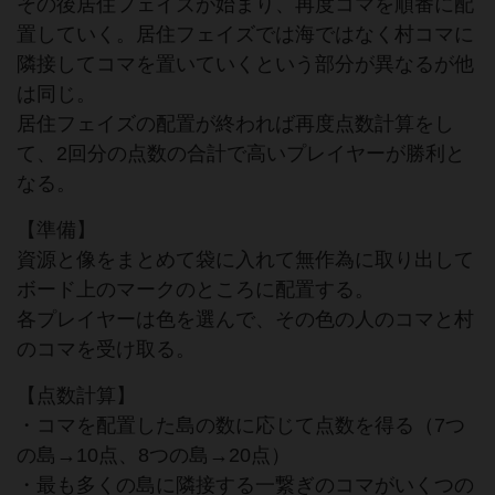
その後居住フェイズが始まり、再度コマを順番に配
置していく。居住フェイズでは海ではなく村コマに
隣接してコマを置いていくという部分が異なるが他
は同じ。
居住フェイズの配置が終われば再度点数計算をし
て、2回分の点数の合計で高いプレイヤーが勝利と
なる。
【準備】
資源と像をまとめて袋に入れて無作為に取り出して
ボード上のマークのところに配置する。
各プレイヤーは色を選んで、その色の人のコマと村
のコマを受け取る。
【点数計算】
・コマを配置した島の数に応じて点数を得る（7つ
の島→10点、8つの島→20点）
・最も多くの島に隣接する一繋ぎのコマがいくつの