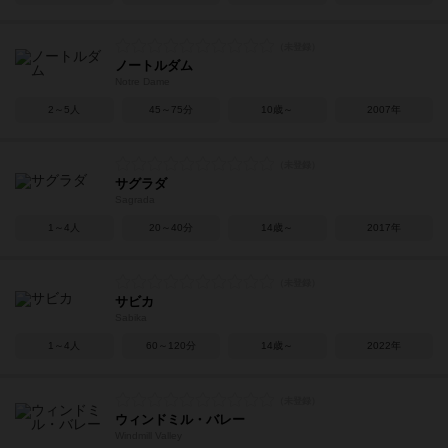
ノートルダム
Notre Dame
2～5人
45～75分
10歳～
2007年
サグラダ
Sagrada
1～4人
20～40分
14歳～
2017年
サビカ
Sabika
1～4人
60～120分
14歳～
2022年
ウィンドミル・バレー
Windmill Valley