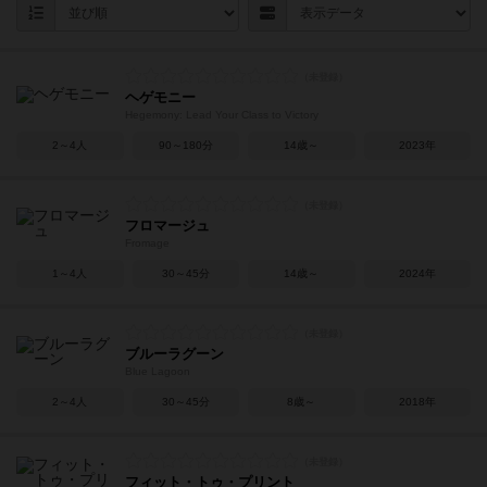
ヘゲモニー
Hegemony: Lead Your Class to Victory
2～4人
90～180分
14歳～
2023年
フロマージュ
Fromage
1～4人
30～45分
14歳～
2024年
ブルーラグーン
Blue Lagoon
2～4人
30～45分
8歳～
2018年
フィット・トゥ・プリント