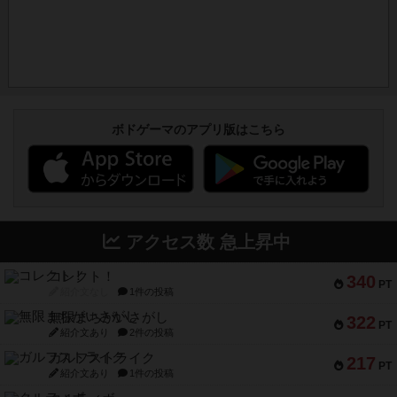
ボドゲーマのアプリ版はこちら
アクセス数 急上昇中
コレクト！
340
PT
紹介文なし
1件の投稿
無限まちがいさがし
322
PT
紹介文あり
2件の投稿
ガルフストライク
217
PT
紹介文あり
1件の投稿