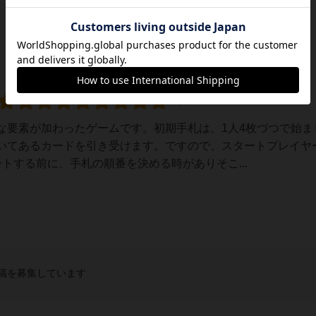
な要素が加わったゲームです。初期手札は、1人4枚づつで始ま
いてあるカードを引き受けます。ですので、スタートプレイヤ
トする前に、手札の順番を決める時がありそこ...
稿を募集しています