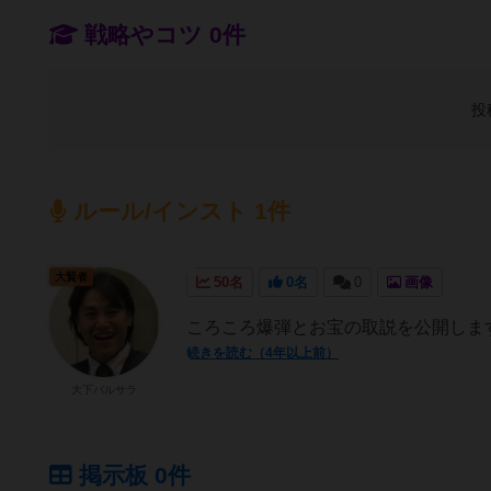
戦略やコツ 0件
投
ルール/インスト 1件
大賢者
50名
0名
0
画像
ころころ爆弾とお宝の取説を公開しま
続きを読む（4年以上前）
大下バルサラ
掲示板 0件