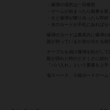
・爆弾の場所は一目瞭然
・ゲームが始まったら順番を変
・火と爆弾が隣り合ったら即終
・水のカードが手札にあればセ
爆弾のカードは裏表共に爆弾の
誰が持っているか皆が分かる状
テーブルを傾け爆弾を転がして
船が揺れた時のどさくさに紛れ
「ババ入れ」という要素を上手
省スペース、小箱ボードゲーム