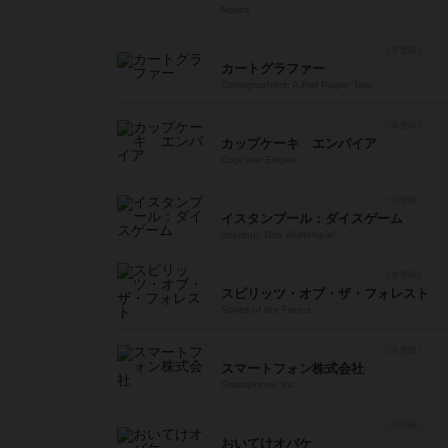
Notice
カートグラファー
Cartographers: A Roll Player Tale
カップケーキ エンパイア
Cupcake Empire
イスタンブール：ダイスゲーム
Istanbul: Das Würfelspiel
スピリッツ・オブ・ザ・フォレスト
Spirits of the Forest
スマートフォン株式会社
Smartphone Inc.
おいてけオバケ