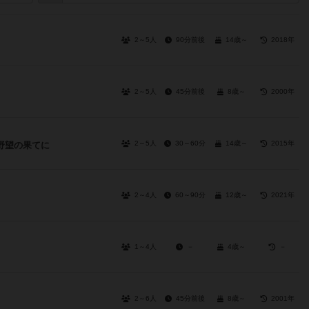
2～5人
90分前後
14歳～
2018年
2～5人
45分前後
8歳～
2000年
2～5人
30～60分
14歳～
2015年
野望の果てに
2～4人
60～90分
12歳～
2021年
1～4人
－
4歳～
－
2～6人
45分前後
8歳～
2001年