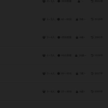
3～5人
20分前後
－
2021年
1～5人
40～60分
9歳～
2019年
2～6人
45分前後
8歳～
2001年
1～5人
60分前後
10歳～
2019年
2～4人
60～90分
7歳～
2017年
3～6人
25～30分
8歳～
2007年