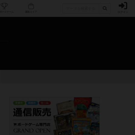
ログイン
カフェ/店舗
人気ボードゲーム
通販ストア