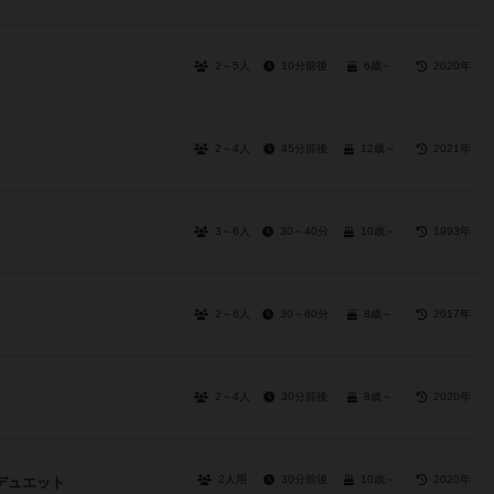
2～5人
10分前後
6歳～
2020年
2～4人
45分前後
12歳～
2021年
3～6人
30～40分
10歳～
1993年
2～6人
30～60分
8歳～
2017年
2～4人
30分前後
8歳～
2020年
2人用
30分前後
10歳～
2020年
デュエット