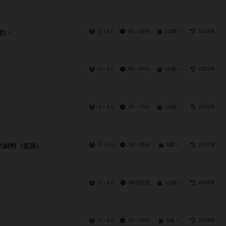
2～4人
40～80分
13歳～
2014年
使い
1～4人
60～90分
10歳～
2021年
1～4人
45～75分
14歳～
2020年
2～4人
30～60分
8歳～
2017年
の材料（拡張）
2～4人
60分前後
13歳～
2006年
1～4人
10～60分
8歳～
2018年