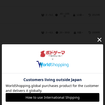
40～100
2～5人
12歳～
2015年
分
2～4人
20～30分
8歳～
2008年
60～120
1～4人
15歳～
2017年
分
2～4人
75～90分
12歳～
2019年
2～4人
30～45分
10歳～
2020年
2～5人
－
－
－