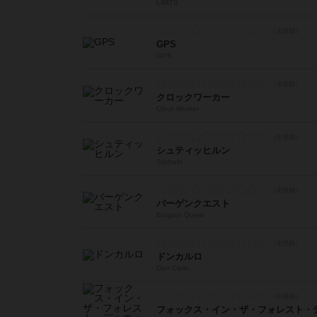
LiMiTS
GPS
GPS
クロックワーカー
Clock Worker
シュティッヒルン
Sticheln
バーゲンクエスト
Bargain Quest
ドンカルロ
Don Carlo
フォックス・イン・ザ・フォレスト・