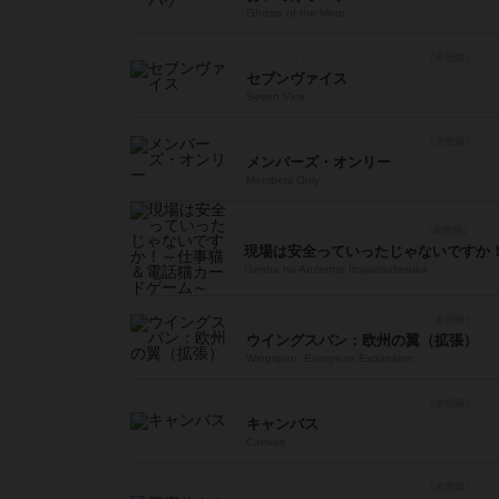
Ghosts of the Moor
セブンヴァイス
Seven Vice
メンバーズ・オンリー
Members Only
Genba ha Anzentte Ittajanaidesuka
ウイングスパン：欧州の翼（拡張）
Wingspan: European Expansion
キャンバス
Canvas