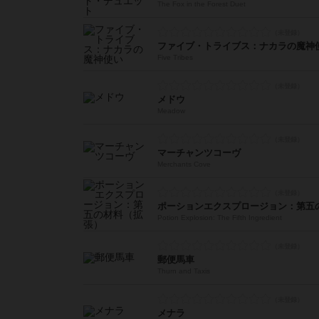
The Fox in the Forest Duet
ファイブ・トライブス：ナカラの魔神
Five Tribes
メドウ
Meadow
マーチャンツコーヴ
Merchants Cove
ポーションエクスプロージョン：第五
Potion Explosion: The Fifth Ingredient
郵便馬車
Thurn and Taxis
メナラ