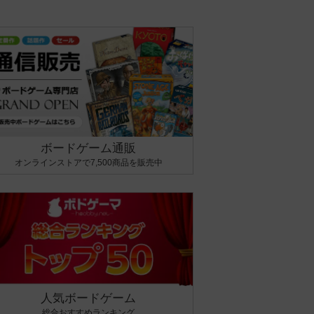
ボードゲーム通販
オンラインストアで7,500商品を販売中
人気ボードゲーム
総合おすすめランキング