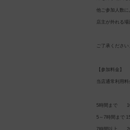
他ご参加人数に
店主が外れる場
ご了承ください
【参加料金】
当店通常利用料
5時間まで 10
5～7時間まで 1
7時間以上 20