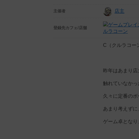
店主
主催者
登録先
カフェ/店舗
ルラコーン
C（クルラコー
昨年はあまり店
触れていなかっ
久々に定番のボ
あまり考えずに
ゲーム卓となり