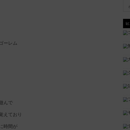
ゴーレム
遊んで
覚えており
に時間が