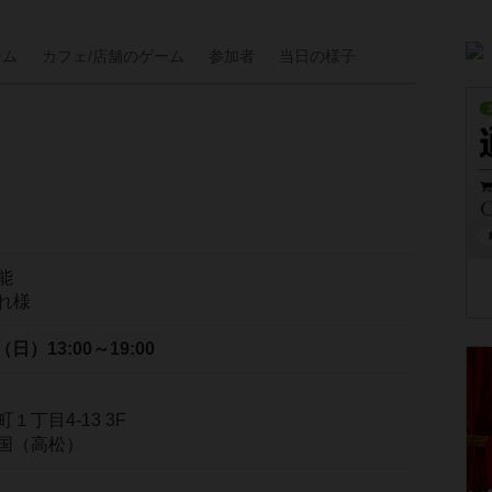
ーム
カフェ/
店舗の
ゲーム
参加者
当日の
様子
能
れ様
日（日）
13:00～19:00
丁目4-13 3F
国（高松）