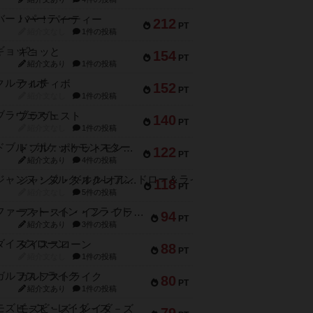
バー！パーティー
212
PT
紹介文なし
1件の投稿
ギョッと
154
PT
紹介文あり
1件の投稿
クルティボ
152
PT
紹介文なし
1件の投稿
ブラヴェスト
140
PT
紹介文なし
1件の投稿
ドブル：ポケットモンスター
122
PT
紹介文あり
4件の投稿
ジャンヌ・ダルク-オルレアン ドロー＆ライト
118
PT
紹介文なし
5件の投稿
ファースト・イン・フライト
94
PT
紹介文あり
3件の投稿
ダイススローン
88
PT
紹介文なし
1件の投稿
ガルフストライク
80
PT
紹介文あり
1件の投稿
モズビ－ズ・レイダ－ズ