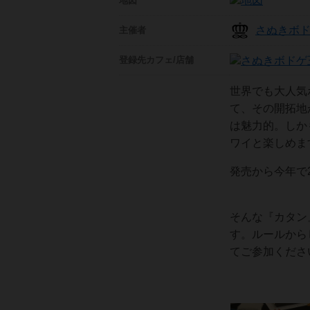
地図
さぬきボ
主催者
登録先
カフェ/店舗
世界でも大人気
て、その開拓地
は魅力的。しか
ワイと楽しめま
発売から今年で
そんな『カタン
す。ルールから
てご参加くださ