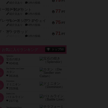
79
PT
紹介文あり
1件の投稿
リー対グラント
77
PT
紹介文あり
1件の投稿
ブレーキング・アウェイ
75
PT
紹介文あり
4件の投稿
ザ・フラッド
71
PT
紹介文なし
1件の投稿
お気に入りランキング
トップ50
Splendor
宝石の煌き
位
4040名
Die Siedler von Catan
カタン
位
3616名
Dominion
ドミニオン
位
2528名
Battle Line
バトルライン
位
2377名
Terraforming Mars