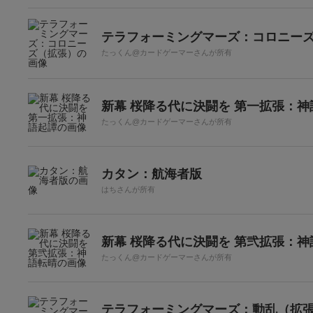
テラフォーミングマーズ：コロニー
たっくん@カードゲーマーさんが所有
新幕 桜降る代に決闘を 第一拡張：神
たっくん@カードゲーマーさんが所有
カタン：航海者版
はちさんが所有
新幕 桜降る代に決闘を 第弐拡張：神
たっくん@カードゲーマーさんが所有
テラフォーミングマーズ：動乱（拡