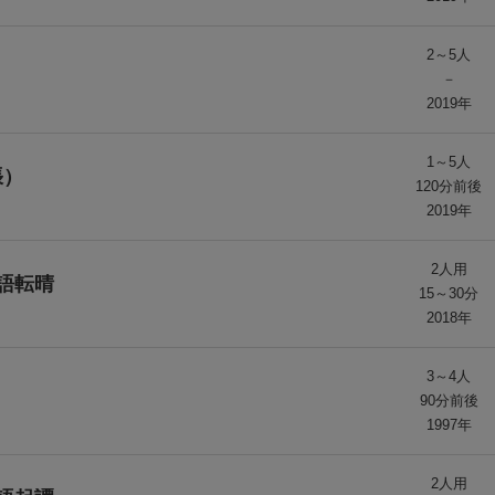
2～5人
－
2019年
1～5人
張）
120分前後
2019年
2人用
語転晴
15～30分
2018年
3～4人
90分前後
1997年
2人用