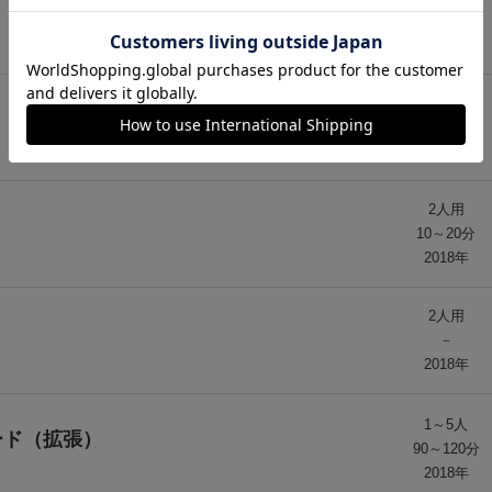
5分前後
2008年
1～2人
10～20分
2017年
2人用
10～20分
2018年
2人用
－
2018年
1～5人
ード（拡張）
90～120分
2018年