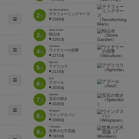
Terraforming Mars
2
テラフォーミングマーズ
位
2394名
Stone Garden
3
枯山水
位
2281名
Viticulture
4
ワイナリーの四季
位
2272名
Agricola
5
アグリコラ
位
2119名
Azul
6
アズール
位
2035名
Splendor
7
宝石の煌き
位
2028名
Wingspan
8
ウイングスパン
位
2006名
7 Wonders
9
世界の七不思議
位
1919名