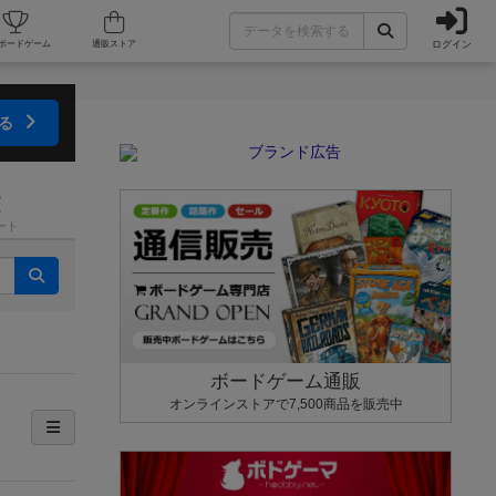
ログイン
カフェ/店舗
人気ボードゲーム
通販ストア
する
ート
ボードゲーム通販
オンラインストアで7,500商品を販売中