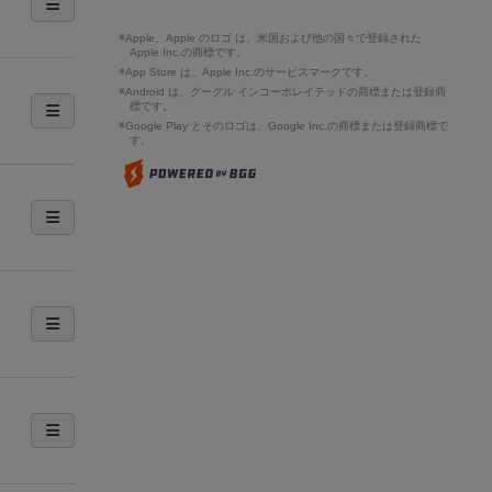
※Apple、Apple のロゴ は、米国および他の国々で登録された
Apple Inc.の商標です。
※App Store は、Apple Inc.のサービスマークです。
※Android は、グーグル インコーポレイテッドの商標または登録商
標です。
※Google Play とそのロゴは、Google Inc.の商標または登録商標で
す。