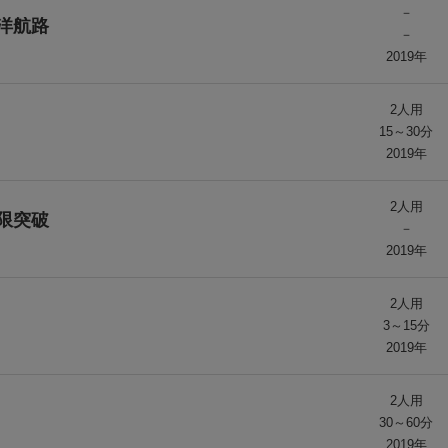
－
洋航路
－
2019年
2人用
15～30分
2019年
2人用
限突破
－
2019年
2人用
3～15分
2019年
2人用
30～60分
2019年