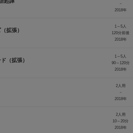
語起譚
－
2018年
1～5人
ズ（拡張）
120分前後
2018年
1～5人
ード（拡張）
90～120分
2018年
2人用
－
2018年
2人用
10～20分
2018年