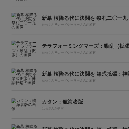
新幕 桜降る代に決闘を 祭札二〇一九
たっくん@カードゲーマーさんが所有
テラフォーミングマーズ：動乱（拡
たっくん@カードゲーマーさんが所有
新幕 桜降る代に決闘を 第弐拡張：神
たっくん@カードゲーマーさんが所有
カタン：航海者版
はちさんが所有