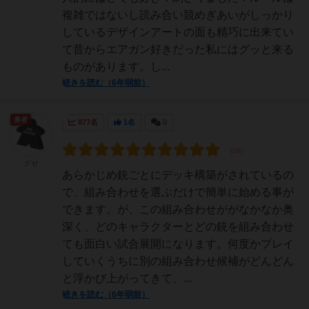
複雑ではないし読み合い競めぎあいがしっかり
しているデザインアートの面も精巧に出来てい
て昔からエアガン好きだった私にはグッと来る
ものがあります。し...
続きを読む（6年弱前）
勇者
877名
1名
0
グゼ
あらかじめ銃ごとにデッキ構築がされているの
で、組み合わせを選ぶだけで簡単に始める事が
できます。が、この組み合わせががなかなか奥
深く、どのキャラクターとどの銃を組み合わせ
ても面白い試合展開になります。何度かプレイ
していくうちに別の組み合わせ候補がどんどん
と浮かび上がってきて、...
続きを読む（6年弱前）