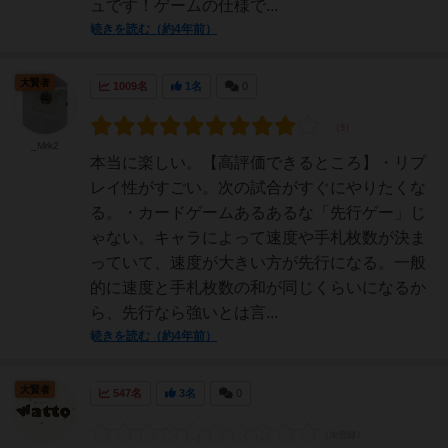
ュです！ゲームの仕様で...
続きを読む（約4年前）
大賢者
1009名
1名
0
_Mrk2
本当に楽しい。【高評価できるところ】・リプ
レイ性がすごい。次の試合がすぐにやりたくな
る。・カードゲームあるあるな「先行ゲー」じ
ゃない。キャラによって速度や手札枚数が決ま
っていて、速度が大きい方が先行になる。一般
的に速度と手札枚数の和が同じくらいになるか
ら、先行なら強いとは言...
続きを読む（約4年前）
大賢者
547名
3名
0